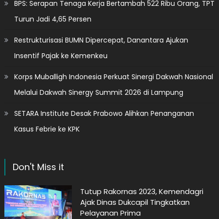
BPS: Serapan Tenaga Kerja Bertambah 522 Ribu Orang, TPT
Turun Jadi 4,65 Persen
Restrukturisasi BUMN Dipercepat, Danantara Ajukan
Insentif Pajak ke Kemenkeu
Korps Muballigh Indonesia Perkuat Sinergi Dakwah Nasional
Melalui Dakwah Sinergy Summit 2026 di Lampung
SETARA Institute Desak Prabowo Alihkan Penanganan
Kasus Febrie ke KPK
Don't Miss it
Tutup Rakornas 2023, Kemendagri
Ajak Dinas Dukcapil Tingkatkan
Pelayanan Prima