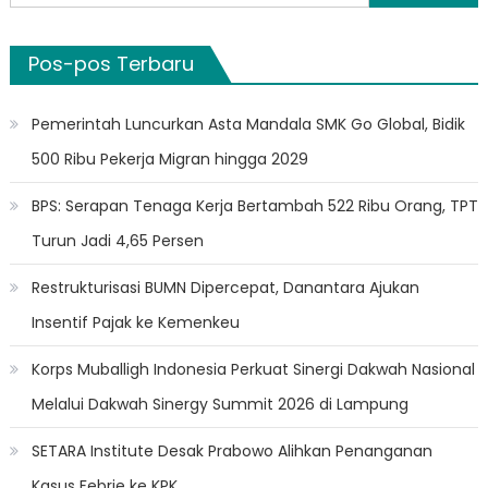
untuk:
Pos-pos Terbaru
Pemerintah Luncurkan Asta Mandala SMK Go Global, Bidik
500 Ribu Pekerja Migran hingga 2029
BPS: Serapan Tenaga Kerja Bertambah 522 Ribu Orang, TPT
Turun Jadi 4,65 Persen
Restrukturisasi BUMN Dipercepat, Danantara Ajukan
Insentif Pajak ke Kemenkeu
Korps Muballigh Indonesia Perkuat Sinergi Dakwah Nasional
Melalui Dakwah Sinergy Summit 2026 di Lampung
SETARA Institute Desak Prabowo Alihkan Penanganan
Kasus Febrie ke KPK