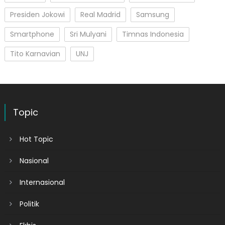
Presiden Jokowi
Real Madrid
Samsung
Smartphone
Sri Mulyani
Timnas Indonesia
Tito Karnavian
UNJ
Topic
Hot Topic
Nasional
Internasional
Politik