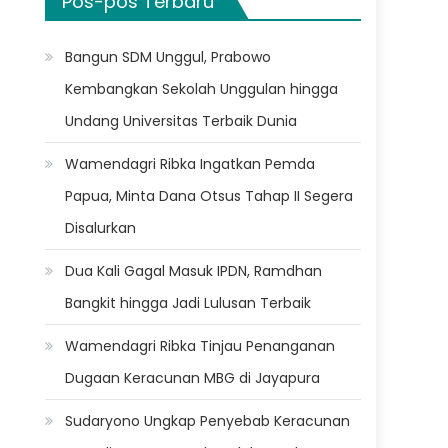
Pos-pos Terbaru
Bangun SDM Unggul, Prabowo
Kembangkan Sekolah Unggulan hingga
Undang Universitas Terbaik Dunia
Wamendagri Ribka Ingatkan Pemda
Papua, Minta Dana Otsus Tahap II Segera
Disalurkan
Dua Kali Gagal Masuk IPDN, Ramdhan
Bangkit hingga Jadi Lulusan Terbaik
Wamendagri Ribka Tinjau Penanganan
Dugaan Keracunan MBG di Jayapura
Sudaryono Ungkap Penyebab Keracunan