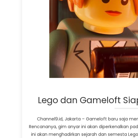
Lego dan Gameloft Sia
Channel9.id, Jakarta – Gameloft baru saja m
Rencananya, gim anyar ini akan diperkenalkan pada
ini akan menghadirkan sejarah dan semesta Leg