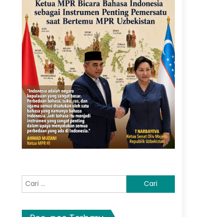
Cari
untuk: