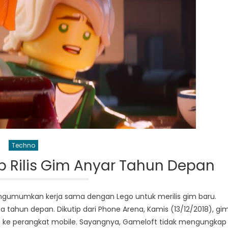
Techno
p Rilis Gim Anyar Tahun Depan
engumumkan kerja sama dengan Lego untuk merilis gim baru.
 tahun depan. Dikutip dari Phone Arena, Kamis (13/12/2018), gi
o ke perangkat mobile. Sayangnya, Gameloft tidak mengungkap