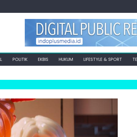
L
POLITIK
EKBIS
HUKUM
LIFESTYLE & SPORT
T