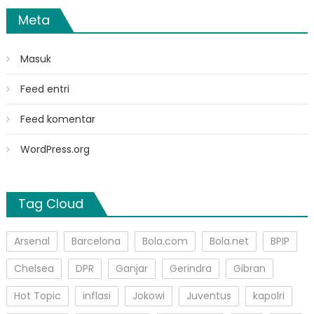
Meta
Masuk
Feed entri
Feed komentar
WordPress.org
Tag Cloud
Arsenal
Barcelona
Bola.com
Bola.net
BPIP
Chelsea
DPR
Ganjar
Gerindra
Gibran
Hot Topic
inflasi
Jokowi
Juventus
kapolri