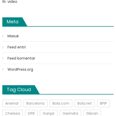
video
Meta
Masuk
Feed entri
Feed komentar
WordPress.org
Tag Cloud
Arsenal
Barcelona
Bola.com
Bola.net
BPIP
Chelsea
DPR
Ganjar
Gerindra
Gibran