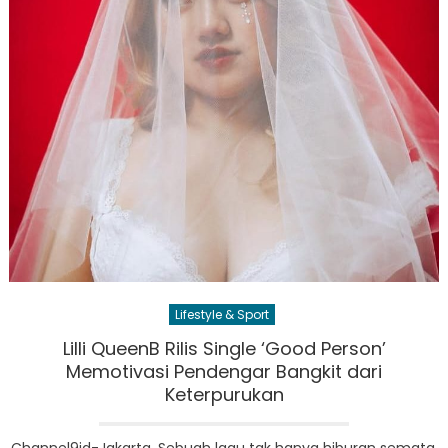
Lifestyle & Sport
Lilli QueenB Rilis Single ‘Good Person’
Memotivasi Pendengar Bangkit dari
Keterpurukan