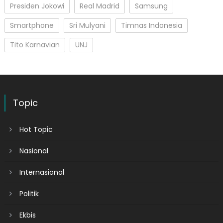
Presiden Jokowi
Real Madrid
Samsung
Smartphone
Sri Mulyani
Timnas Indonesia
Tito Karnavian
UNJ
Topic
Hot Topic
Nasional
Internasional
Politik
Ekbis