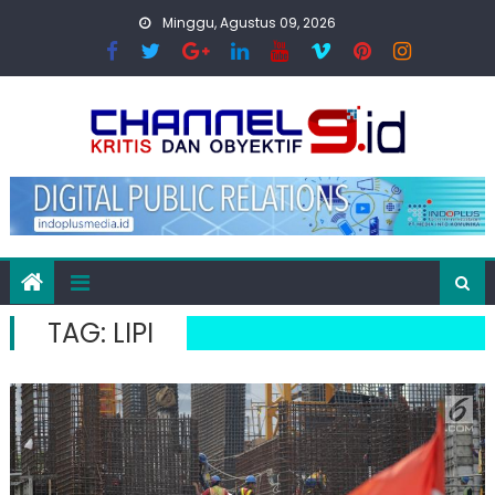
Skip
Minggu, Agustus 09, 2026
to
content
TAG:
LIPI