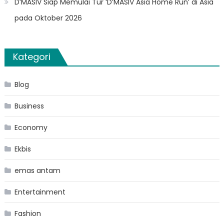
D’MASIV Siap Memulai Tur ‘D’MASIV Asia Home Run’ di Asia
pada Oktober 2026
Kategori
Blog
Business
Economy
Ekbis
emas antam
Entertainment
Fashion