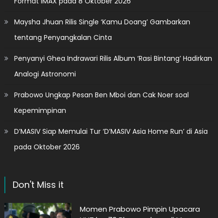
Format IMAX pada 8 Oktober 2026
Maysha Jhuan Rilis Single ‘Kamu Doang’ Gambarkan
tentang Penyangkalan Cinta
Penyanyi Ghea Indrawari Rilis Album ‘Rasi Bintang’ Hadirkan
Analogi Astronomi
Prabowo Ungkap Pesan Ben Mboi dan Cak Noer soal
Kepemimpinan
D’MASIV Siap Memulai Tur ‘D’MASIV Asia Home Run’ di Asia
pada Oktober 2026
Don't Miss it
Momen Prabowo Pimpin Upacara