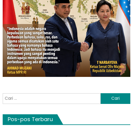
Cari
untuk:
Pos-pos Terbaru