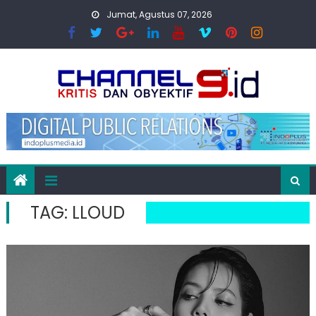
Skip
Jumat, Agustus 07, 2026
to
content
TAG:
LLOUD