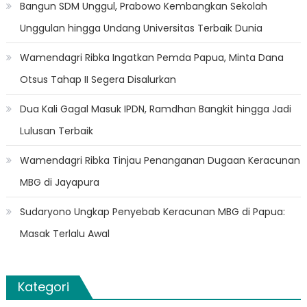
Bangun SDM Unggul, Prabowo Kembangkan Sekolah
Unggulan hingga Undang Universitas Terbaik Dunia
Wamendagri Ribka Ingatkan Pemda Papua, Minta Dana
Otsus Tahap II Segera Disalurkan
Dua Kali Gagal Masuk IPDN, Ramdhan Bangkit hingga Jadi
Lulusan Terbaik
Wamendagri Ribka Tinjau Penanganan Dugaan Keracunan
MBG di Jayapura
Sudaryono Ungkap Penyebab Keracunan MBG di Papua:
Masak Terlalu Awal
Kategori