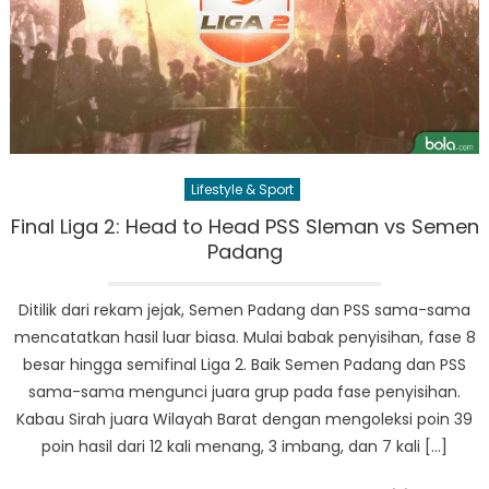
Lifestyle & Sport
Final Liga 2: Head to Head PSS Sleman vs Semen
Padang
Ditilik dari rekam jejak, Semen Padang dan PSS sama-sama
mencatatkan hasil luar biasa. Mulai babak penyisihan, fase 8
besar hingga semifinal Liga 2. Baik Semen Padang dan PSS
sama-sama mengunci juara grup pada fase penyisihan.
Kabau Sirah juara Wilayah Barat dengan mengoleksi poin 39
poin hasil dari 12 kali menang, 3 imbang, dan 7 kali […]