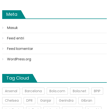
Meta
Masuk
Feed entri
Feed komentar
WordPress.org
Tag Cloud
Arsenal
Barcelona
Bola.com
Bola.net
BPIP
Chelsea
DPR
Ganjar
Gerindra
Gibran