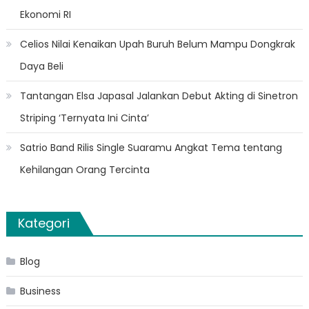
Ekonomi RI
Celios Nilai Kenaikan Upah Buruh Belum Mampu Dongkrak
Daya Beli
Tantangan Elsa Japasal Jalankan Debut Akting di Sinetron
Striping ‘Ternyata Ini Cinta’
Satrio Band Rilis Single Suaramu Angkat Tema tentang
Kehilangan Orang Tercinta
Kategori
Blog
Business