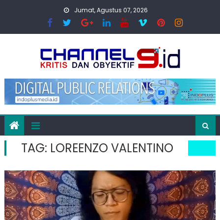
Skip
Jumat, Agustus 07, 2026
to
content
TAG:
LOREENZO VALENTINO