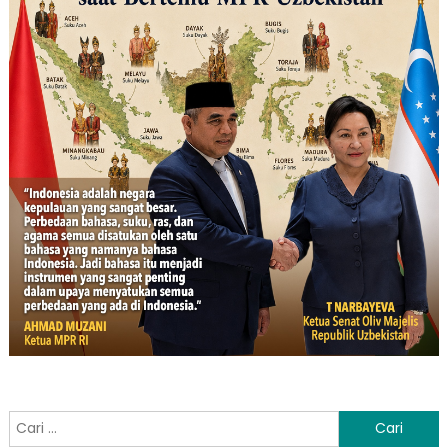
Cari
untuk: