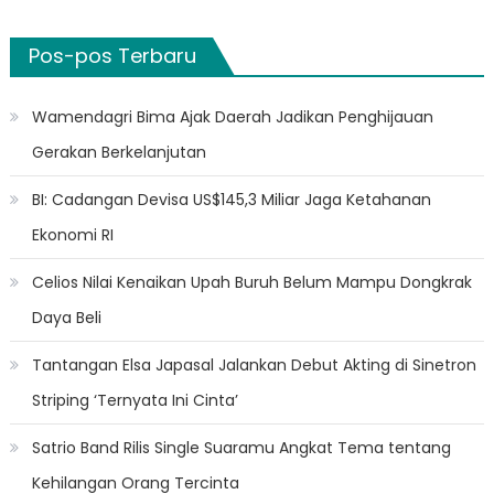
Pos-pos Terbaru
Wamendagri Bima Ajak Daerah Jadikan Penghijauan
Gerakan Berkelanjutan
BI: Cadangan Devisa US$145,3 Miliar Jaga Ketahanan
Ekonomi RI
Celios Nilai Kenaikan Upah Buruh Belum Mampu Dongkrak
Daya Beli
Tantangan Elsa Japasal Jalankan Debut Akting di Sinetron
Striping ‘Ternyata Ini Cinta’
Satrio Band Rilis Single Suaramu Angkat Tema tentang
Kehilangan Orang Tercinta