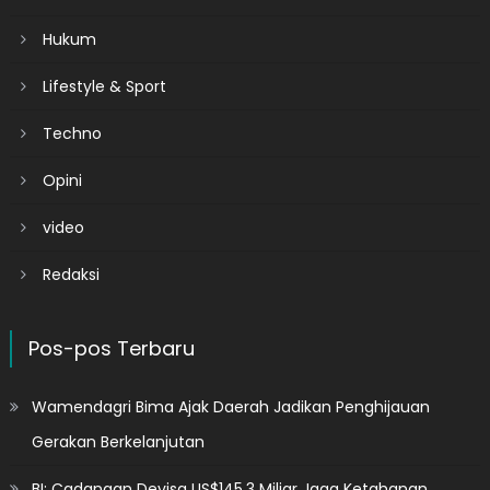
Hukum
Lifestyle & Sport
Techno
Opini
video
Redaksi
Pos-pos Terbaru
Wamendagri Bima Ajak Daerah Jadikan Penghijauan
Gerakan Berkelanjutan
BI: Cadangan Devisa US$145,3 Miliar Jaga Ketahanan