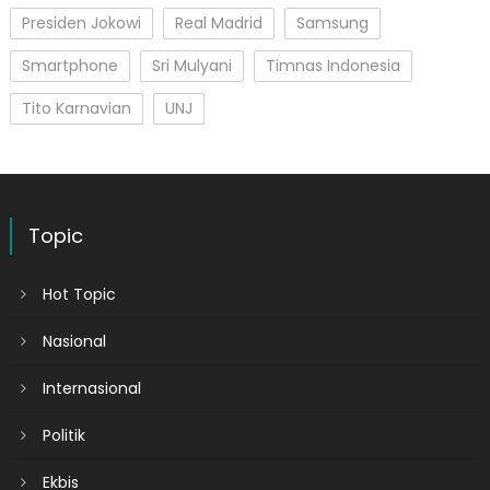
Presiden Jokowi
Real Madrid
Samsung
Smartphone
Sri Mulyani
Timnas Indonesia
Tito Karnavian
UNJ
Topic
Hot Topic
Nasional
Internasional
Politik
Ekbis