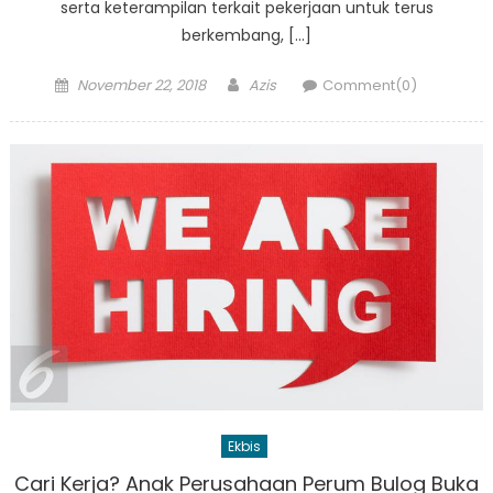
serta keterampilan terkait pekerjaan untuk terus
berkembang, […]
Posted
Author
November 22, 2018
Azis
Comment(0)
on
Ekbis
Cari Kerja? Anak Perusahaan Perum Bulog Buka