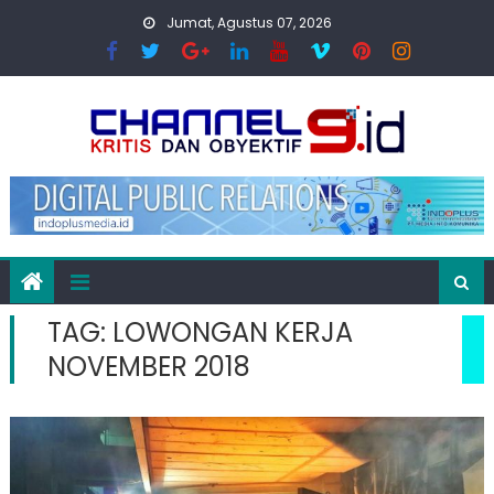
Skip
Jumat, Agustus 07, 2026
to
content
TAG:
LOWONGAN KERJA
NOVEMBER 2018