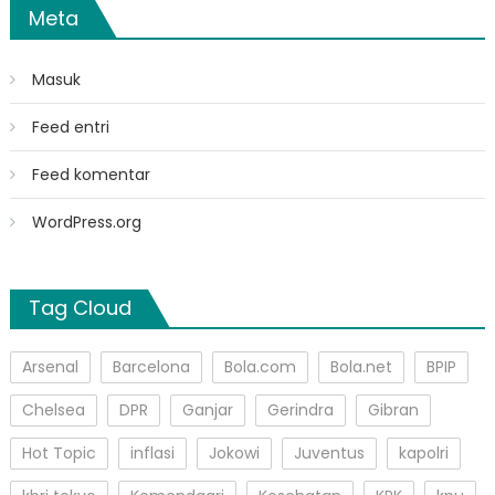
Meta
Masuk
Feed entri
Feed komentar
WordPress.org
Tag Cloud
Arsenal
Barcelona
Bola.com
Bola.net
BPIP
Chelsea
DPR
Ganjar
Gerindra
Gibran
Hot Topic
inflasi
Jokowi
Juventus
kapolri