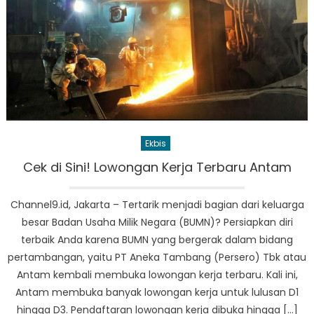
Ekbis
Cek di Sini! Lowongan Kerja Terbaru Antam
Channel9.id, Jakarta – Tertarik menjadi bagian dari keluarga
besar Badan Usaha Milik Negara (BUMN)? Persiapkan diri
terbaik Anda karena BUMN yang bergerak dalam bidang
pertambangan, yaitu PT Aneka Tambang (Persero) Tbk atau
Antam kembali membuka lowongan kerja terbaru. Kali ini,
Antam membuka banyak lowongan kerja untuk lulusan D1
hingga D3. Pendaftaran lowongan kerja dibuka hingga […]