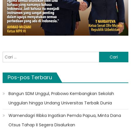
Cari
untuk:
Pos-pos Terbaru
Bangun SDM Unggul, Prabowo Kembangkan Sekolah
Unggulan hingga Undang Universitas Terbaik Dunia
Wamendagri Ribka Ingatkan Pemda Papua, Minta Dana
Otsus Tahap II Segera Disalurkan