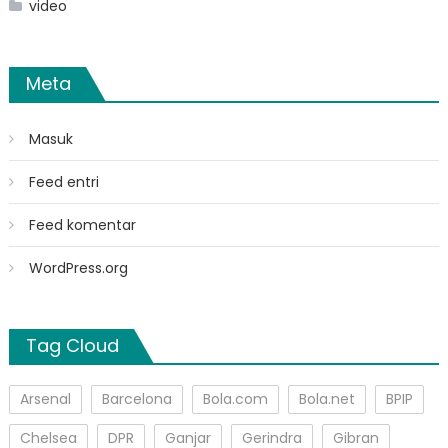
video
Meta
Masuk
Feed entri
Feed komentar
WordPress.org
Tag Cloud
Arsenal
Barcelona
Bola.com
Bola.net
BPIP
Chelsea
DPR
Ganjar
Gerindra
Gibran