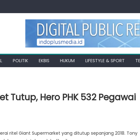
L
POLITIK
EKBIS
HUKUM
LIFESTYLE & SPORT
T
et Tutup, Hero PHK 532 Pegawai
rai ritel Giant Supermarket yang ditutup sepanjang 2018. Tony