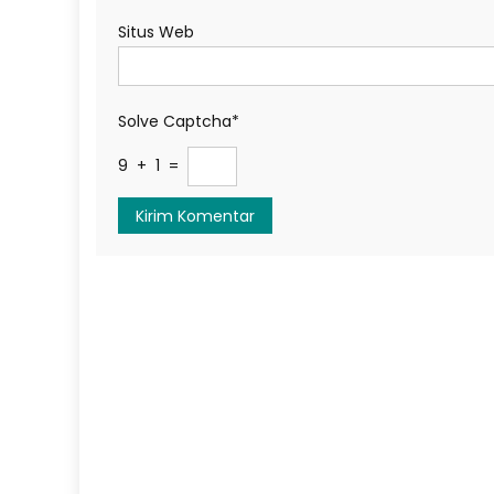
Situs Web
Solve Captcha*
9 + 1 =