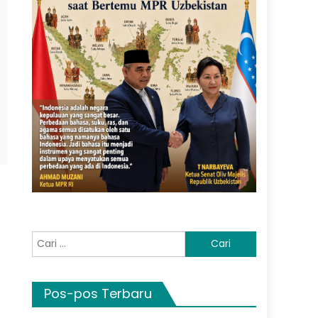
Cari
untuk:
Pos-pos Terbaru