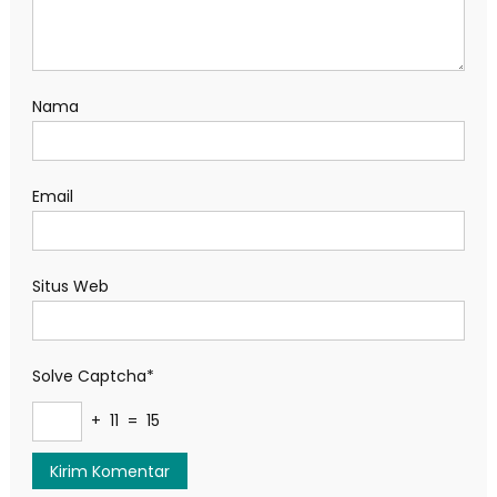
Nama
Email
Situs Web
Solve Captcha*
+ 11 = 15