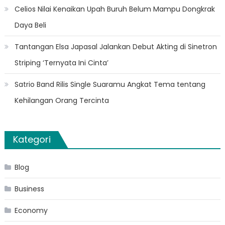
Celios Nilai Kenaikan Upah Buruh Belum Mampu Dongkrak
Daya Beli
Tantangan Elsa Japasal Jalankan Debut Akting di Sinetron
Striping ‘Ternyata Ini Cinta’
Satrio Band Rilis Single Suaramu Angkat Tema tentang
Kehilangan Orang Tercinta
Kategori
Blog
Business
Economy