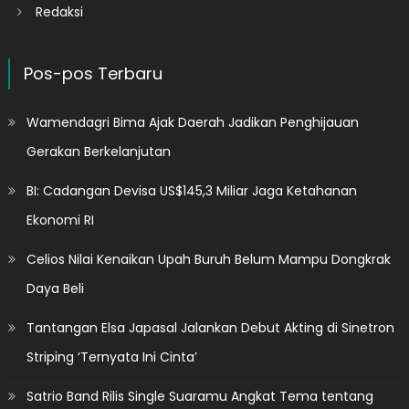
Redaksi
Pos-pos Terbaru
Wamendagri Bima Ajak Daerah Jadikan Penghijauan
Gerakan Berkelanjutan
BI: Cadangan Devisa US$145,3 Miliar Jaga Ketahanan
Ekonomi RI
Celios Nilai Kenaikan Upah Buruh Belum Mampu Dongkrak
Daya Beli
Tantangan Elsa Japasal Jalankan Debut Akting di Sinetron
Striping ‘Ternyata Ini Cinta’
Satrio Band Rilis Single Suaramu Angkat Tema tentang