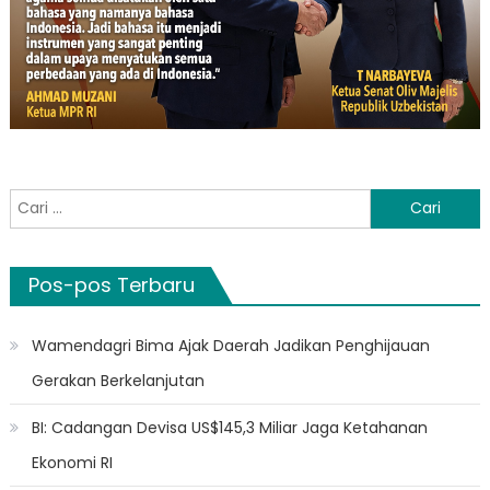
Cari
untuk:
Pos-pos Terbaru
Wamendagri Bima Ajak Daerah Jadikan Penghijauan
Gerakan Berkelanjutan
BI: Cadangan Devisa US$145,3 Miliar Jaga Ketahanan
Ekonomi RI