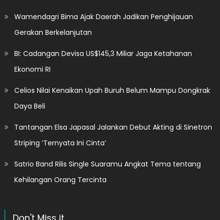
Wamendagri Bima Ajak Daerah Jadikan Penghijauan
Gerakan Berkelanjutan
BI: Cadangan Devisa US$145,3 Miliar Jaga Ketahanan
Ekonomi RI
Celios Nilai Kenaikan Upah Buruh Belum Mampu Dongkrak
Daya Beli
Tantangan Elsa Japasal Jalankan Debut Akting di Sinetron
Striping ‘Ternyata Ini Cinta’
Satrio Band Rilis Single Suaramu Angkat Tema tentang
Kehilangan Orang Tercinta
Don't Miss it