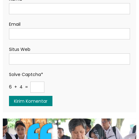
Email
Situs Web
Solve Captcha*
6 + 4 =