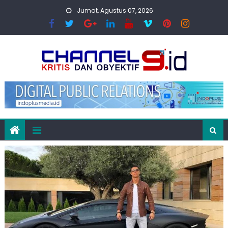
Skip
Jumat, Agustus 07, 2026
to
content