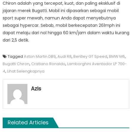
Chiron adalah yang tercepat, kuat, dan paling eksklusif di
jajaran merek Bugatti. Mobil ini dipasarkan sebagai mobil
sport super mewah, namun Anda dapat menyebutnya
sebagai hypercar. Sebab, mobil berkecepatan 261mph ini
dapat melaju dari nol hingga 60 km/jam dalam waktu kurang
dari 2,5 detik.
Tagged
Aston Martin DB9
,
Audi R8
,
Bentley GT Speed
,
BMW M6
,
Bugatti Chiron
,
Cristiano Ronaldo
,
Lamborghini Aventador LP 700-
4
,
Lihat Selengkapnya
Azis
Related Articles