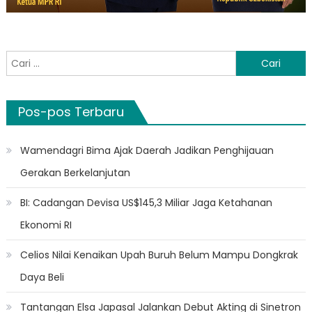
Cari
untuk:
Pos-pos Terbaru
Wamendagri Bima Ajak Daerah Jadikan Penghijauan
Gerakan Berkelanjutan
BI: Cadangan Devisa US$145,3 Miliar Jaga Ketahanan
Ekonomi RI
Celios Nilai Kenaikan Upah Buruh Belum Mampu Dongkrak
Daya Beli
Tantangan Elsa Japasal Jalankan Debut Akting di Sinetron