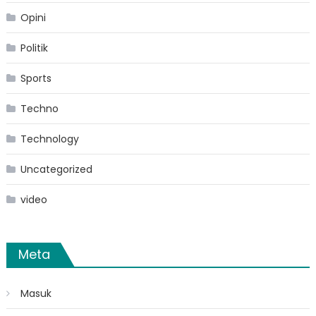
Opini
Politik
Sports
Techno
Technology
Uncategorized
video
Meta
Masuk