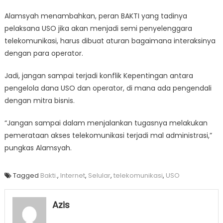
Alamsyah menambahkan, peran BAKTI yang tadinya
pelaksana USO jika akan menjadi semi penyelenggara
telekomunikasi, harus dibuat aturan bagaimana interaksinya
dengan para operator.
Jadi, jangan sampai terjadi konflik Kepentingan antara
pengelola dana USO dan operator, di mana ada pengendali
dengan mitra bisnis.
“Jangan sampai dalam menjalankan tugasnya melakukan
pemerataan akses telekomunikasi terjadi mal administrasi,”
pungkas Alamsyah.
Tagged
Bakti.
,
Internet
,
Selular
,
telekomunikasi
,
USO
Azis