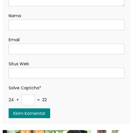
Nama
Email
Situs Web
Solve Captcha*
24 +
= 32