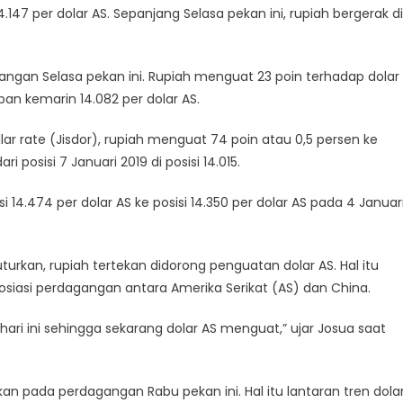
.147 per dolar AS. Sepanjang Selasa pekan ini, rupiah bergerak di
an Selasa pekan ini. Rupiah menguat 23 poin terhadap dolar
pan kemarin 14.082 per dolar AS.
lar rate (Jisdor), rupiah menguat 74 poin atau 0,5 persen ke
ri posisi 7 Januari 2019 di posisi 14.015.
isi 14.474 per dolar AS ke posisi 14.350 per dolar AS pada 4 Januar
rkan, rupiah tertekan didorong penguatan dolar AS. Hal itu
iasi perdagangan antara Amerika Serikat (AS) dan China.
hari ini sehingga sekarang dolar AS menguat,” ujar Josua saat
ekan pada perdagangan Rabu pekan ini. Hal itu lantaran tren dola