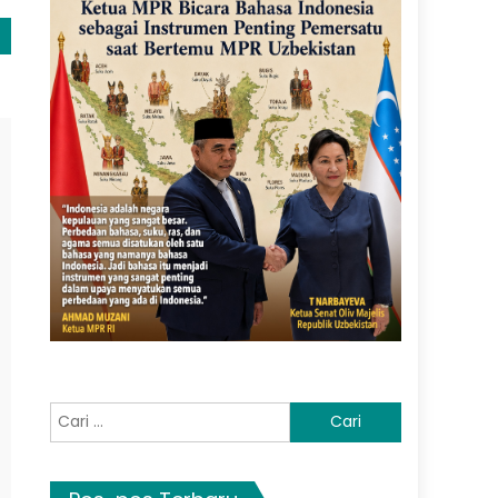
Cari
untuk: