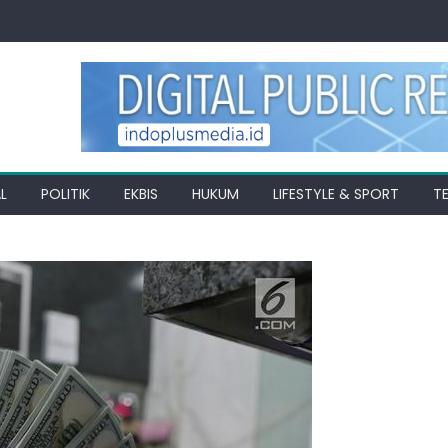
L
POLITIK
EKBIS
HUKUM
LIFESTYLE & SPORT
T