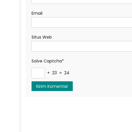
Email
Situs Web
Solve Captcha*
+ 23 = 24