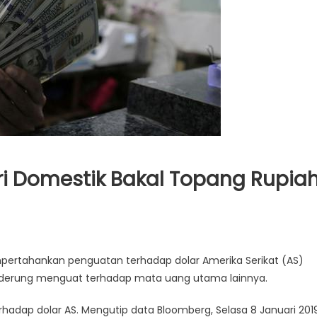
ari Domestik Bakal Topang Rupia
ertahankan penguatan terhadap dolar Amerika Serikat (AS)
 cenderung menguat terhadap mata uang utama lainnya.
dap dolar AS. Mengutip data Bloomberg, Selasa 8 Januari 2019