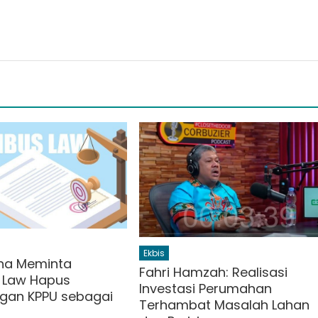
Ekbis
ha Meminta
Fahri Hamzah: Realisasi
 Law Hapus
Investasi Perumahan
gan KPPU sebagai
Terhambat Masalah Lahan