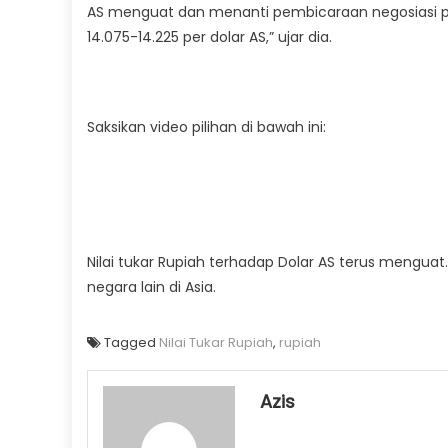
AS menguat dan menanti pembicaraan negosiasi pe
14.075-14.225 per dolar AS,” ujar dia.
Saksikan video pilihan di bawah ini:
Nilai tukar Rupiah terhadap Dolar AS terus menguat
negara lain di Asia.
Tagged
Nilai Tukar Rupiah
,
rupiah
Azis