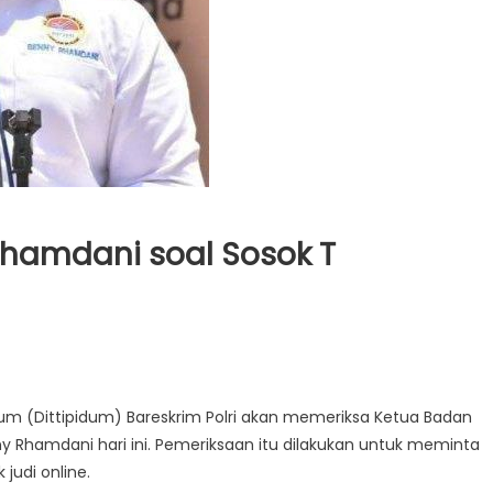
Rhamdani soal Sosok T
um (Dittipidum) Bareskrim Polri akan memeriksa Ketua Badan
ny Rhamdani hari ini. Pemeriksaan itu dilakukan untuk meminta
 judi online.