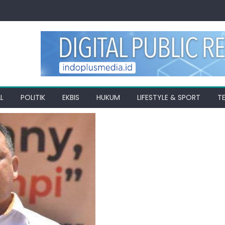
L
POLITIK
EKBIS
HUKUM
LIFESTYLE & SPORT
T