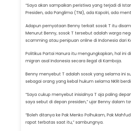
“Saya akan sampaikan peristiwa yang terjadi di Ist
Presiden, ada Panglima (TNI), ada Kapolri, ada ment
Adapun pernyataan Benny terkait sosok T itu disa
Menurut Benny, sosok T tersebut adalah warga nega
scamming atau penipuan online di Indonesia dari 
Politikus Partai Hanura itu mengungkapkan, hal ini
migran asal Indonesia secara ilegal di Kamboja.
Benny menyebut T adalah sosok yang selama ini su
sebagai orang yang kebal hukum selama NKRI berdir
“Saya cukup menyebut inisialnya T aja paling depan,
saya sebut di depan presiden,” ujar Benny dalam ta
“Boleh ditanya ke Pak Menko Polhukam, Pak Mahfud 
rapat terbatas saat itu,” sambungnya.