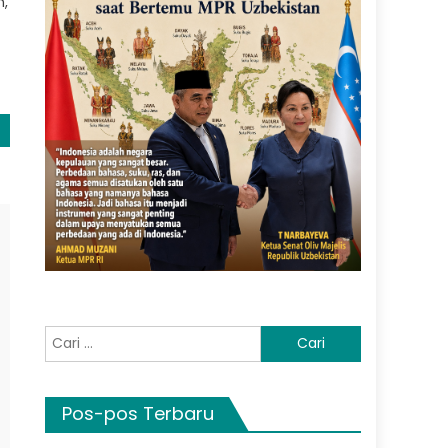
n,
Cari
untuk:
Pos-pos Terbaru