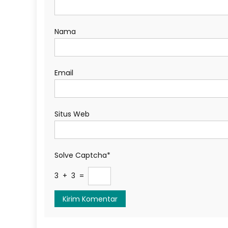
Nama
Email
Situs Web
Solve Captcha*
3 + 3 =