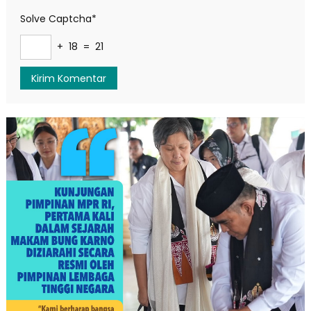
Solve Captcha*
+ 18 = 21