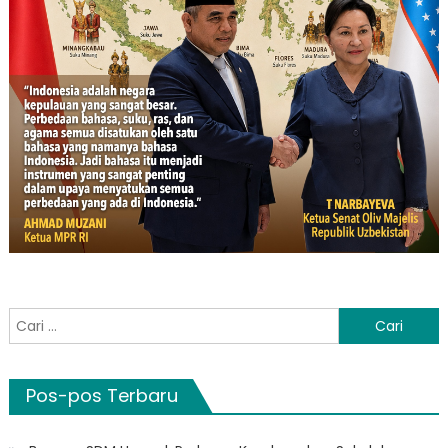
Cari
untuk:
Pos-pos Terbaru