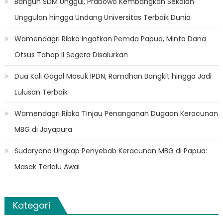
Bangun SDM Unggul, Prabowo Kembangkan Sekolah
Unggulan hingga Undang Universitas Terbaik Dunia
Wamendagri Ribka Ingatkan Pemda Papua, Minta Dana
Otsus Tahap II Segera Disalurkan
Dua Kali Gagal Masuk IPDN, Ramdhan Bangkit hingga Jadi
Lulusan Terbaik
Wamendagri Ribka Tinjau Penanganan Dugaan Keracunan
MBG di Jayapura
Sudaryono Ungkap Penyebab Keracunan MBG di Papua:
Masak Terlalu Awal
Kategori