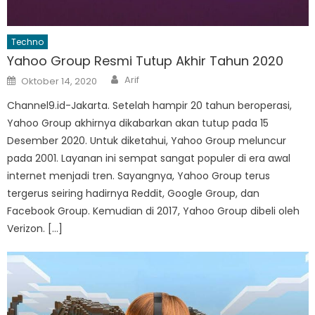
Techno
Yahoo Group Resmi Tutup Akhir Tahun 2020
Author
Posted
Arif
Oktober 14, 2020
on
Channel9.id-Jakarta. Setelah hampir 20 tahun beroperasi,
Yahoo Group akhirnya dikabarkan akan tutup pada 15
Desember 2020. Untuk diketahui, Yahoo Group meluncur
pada 2001. Layanan ini sempat sangat populer di era awal
internet menjadi tren. Sayangnya, Yahoo Group terus
tergerus seiring hadirnya Reddit, Google Group, dan
Facebook Group. Kemudian di 2017, Yahoo Group dibeli oleh
Verizon. […]