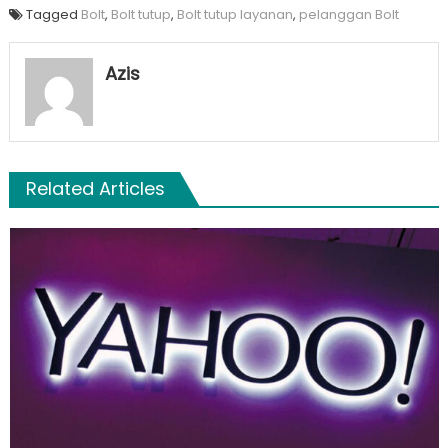
Tagged
Bolt
,
Bolt tutup
,
Bolt tutup layanan
,
pelanggan Bolt
Azis
Related Articles