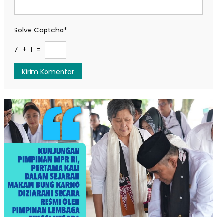
Solve Captcha*
7 + 1 =