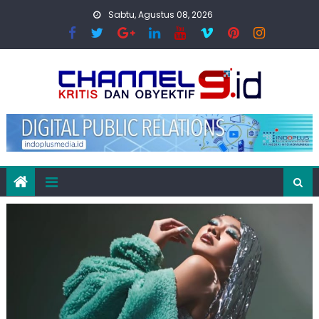
Skip
Sabtu, Agustus 08, 2026
to
content