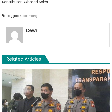
Kontributor: Akhmad Sekhu
Tagged
Cecil Yang
Dewi
Related Articles