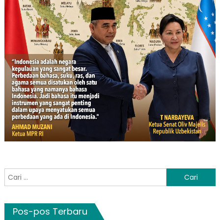
Cari
untuk:
Pos-pos Terbaru