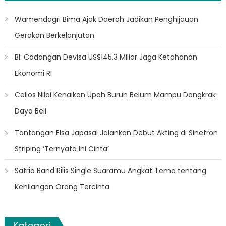
Wamendagri Bima Ajak Daerah Jadikan Penghijauan
Gerakan Berkelanjutan
BI: Cadangan Devisa US$145,3 Miliar Jaga Ketahanan
Ekonomi RI
Celios Nilai Kenaikan Upah Buruh Belum Mampu Dongkrak
Daya Beli
Tantangan Elsa Japasal Jalankan Debut Akting di Sinetron
Striping ‘Ternyata Ini Cinta’
Satrio Band Rilis Single Suaramu Angkat Tema tentang
Kehilangan Orang Tercinta
Kategori