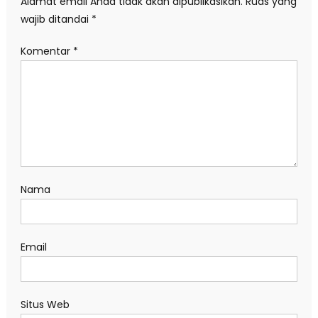
Alamat email Anda tidak akan dipublikasikan.
Ruas yang
wajib ditandai
*
Komentar
*
Nama
Email
Situs Web