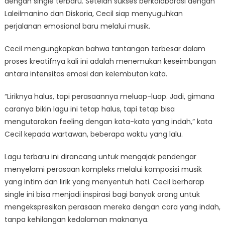
dengan single terbaru. Setelah sukses berkolaborasi dengan
Laleilmanino dan Diskoria, Cecil siap menyuguhkan
perjalanan emosional baru melalui musik.
Cecil mengungkapkan bahwa tantangan terbesar dalam
proses kreatifnya kali ini adalah menemukan keseimbangan
antara intensitas emosi dan kelembutan kata.
“Liriknya halus, tapi perasaannya meluap-luap. Jadi, gimana
caranya bikin lagu ini tetap halus, tapi tetap bisa
mengutarakan feeling dengan kata-kata yang indah,” kata
Cecil kepada wartawan, beberapa waktu yang lalu.
Lagu terbaru ini dirancang untuk mengajak pendengar
menyelami perasaan kompleks melalui komposisi musik
yang intim dan lirik yang menyentuh hati. Cecil berharap
single ini bisa menjadi inspirasi bagi banyak orang untuk
mengekspresikan perasaan mereka dengan cara yang indah,
tanpa kehilangan kedalaman maknanya.