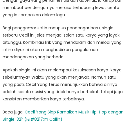
Dengan gaya yang penuh emosi dan autentik, ia kerap kali
membuat pendengarnya merasa terhubung lewat cerita
yang ia sampaikan dalam lagu.
Bagi penggemar setia maupun pendengar baru, single
terbaru Cecil ini jelas menjadi salah satu karya yang layak
ditunggu. Kombinasi lirik yang mendalam dan melodi yang
intim diyakini akan menghadirkan pengalaman
mendengarkan yang berbeda.
Apakah single ini akan melampaui kesuksesan karya-karya
sebelumnya? Waktu yang akan menjawab. Namun satu
yang pasti, Cecil Yang terus menunjukkan bahwa dirinya
adalah sosok musisi yang tidak hanya berbakat, tetapi juga
konsisten memberikan karya terbaiknya.
Baca juga:
Cecil Yang Siap Ramaikan Musik Hip-Hop dengan
Single ‘321’ (I&#8217;m Callin)