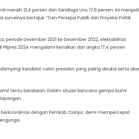
mil meraih 21,4 persen dan Sandiaga Uno 17,6 persen. Ini menjadi
is surveinya bertajuk “Tren Persepsi Publik dan Proyeksi Politik
ka, periode Desember 2021 ke Desember 2022, elektabilitas
di Pilpres 2024 mengalami kenaikan dari angka 17,4 persen
dampingi kandidat calon presiden yang paling disukai serta aka
amil tentu beralasan. Dalam situasi bencana gempa bumi
 lapangan.
 berkoordinasi dengan Pemkab Cianjur, demi mempercepat
pengungsi.