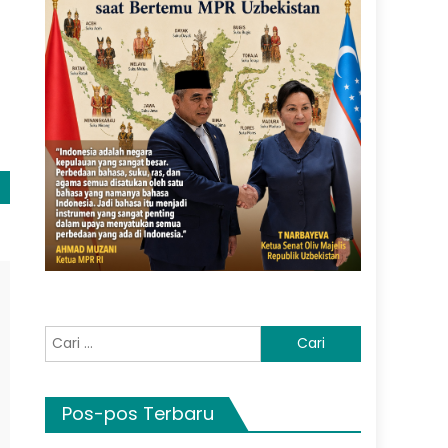
Cari
untuk:
Pos-pos Terbaru