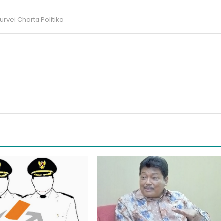
urvei Charta Politika