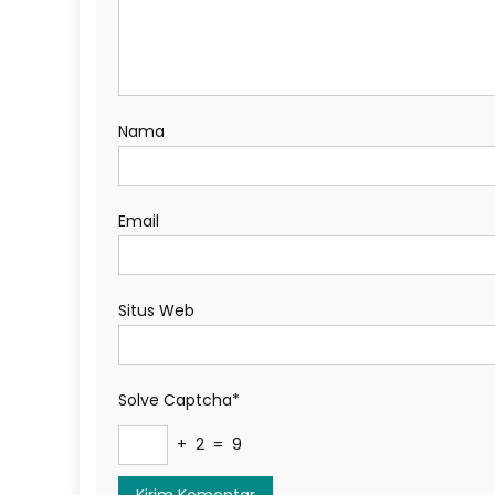
Nama
Email
Situs Web
Solve Captcha*
+ 2 = 9