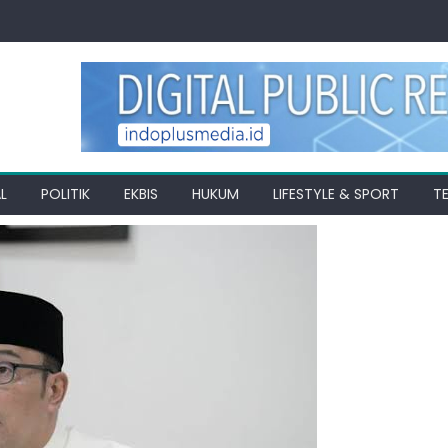
L
POLITIK
EKBIS
HUKUM
LIFESTYLE & SPORT
T