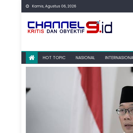
Skip
Kamis, Agustus 06, 2026
to
content
HOT TOPIC
NASIONAL
INTERNASIONA