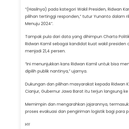
“(Hasilnya) pada kategori Wakil Presiden, Ridwan Ka
pilihan tertinggi responden,” tutur Yunanto dalam ril
Menuju 2024”.
Tampak pula dari data yang dihimpun Charta Politi
Ridwan Kamil sebagai kandidat kuat wakil presiden 
menjadi 21,4 persen.
“Ini menunjukkan kans Ridwan Kamil untuk bisa men
dipilih publik nantinya,” ujarnya.
Dukungan dan pilihan masyarakat kepada Ridwan K
Cianjur, Gubernur Jawa Barat itu terjun langsung ke
Memimpin dan mengarahkan jajarannya, termasuk
proses evakuasi dan pengiriman logistik bagi para 
HY