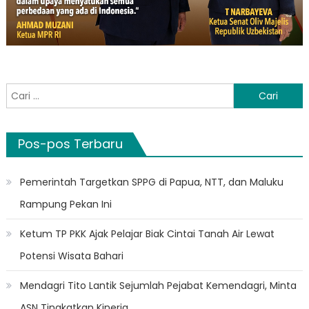
Cari
untuk:
Pos-pos Terbaru
Pemerintah Targetkan SPPG di Papua, NTT, dan Maluku
Rampung Pekan Ini
Ketum TP PKK Ajak Pelajar Biak Cintai Tanah Air Lewat
Potensi Wisata Bahari
Mendagri Tito Lantik Sejumlah Pejabat Kemendagri, Minta
ASN Tingkatkan Kinerja