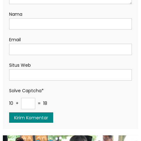
Nama
Email
Situs Web
Solve Captcha*
10 +
= 18