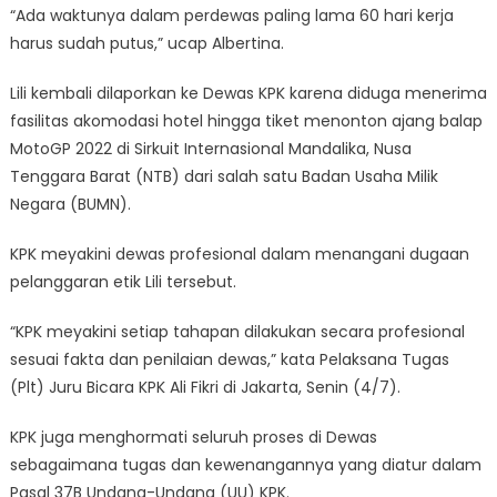
“Ada waktunya dalam perdewas paling lama 60 hari kerja
harus sudah putus,” ucap Albertina.
Lili kembali dilaporkan ke Dewas KPK karena diduga menerima
fasilitas akomodasi hotel hingga tiket menonton ajang balap
MotoGP 2022 di Sirkuit Internasional Mandalika, Nusa
Tenggara Barat (NTB) dari salah satu Badan Usaha Milik
Negara (BUMN).
KPK meyakini dewas profesional dalam menangani dugaan
pelanggaran etik Lili tersebut.
“KPK meyakini setiap tahapan dilakukan secara profesional
sesuai fakta dan penilaian dewas,” kata Pelaksana Tugas
(Plt) Juru Bicara KPK Ali Fikri di Jakarta, Senin (4/7).
KPK juga menghormati seluruh proses di Dewas
sebagaimana tugas dan kewenangannya yang diatur dalam
Pasal 37B Undang-Undang (UU) KPK.