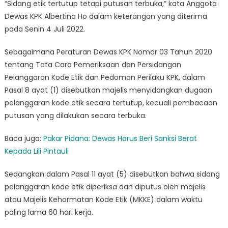
“Sidang etik tertutup tetapi putusan terbuka,” kata Anggota
Dewas KPK Albertina Ho dalam keterangan yang diterima
pada Senin 4 Juli 2022.
Sebagaimana Peraturan Dewas KPK Nomor 03 Tahun 2020
tentang Tata Cara Pemeriksaan dan Persidangan
Pelanggaran Kode Etik dan Pedoman Perilaku KPK, dalam
Pasal 8 ayat (1) disebutkan majelis menyidangkan dugaan
pelanggaran kode etik secara tertutup, kecuali pembacaan
putusan yang dilakukan secara terbuka.
Baca juga:
Pakar Pidana: Dewas Harus Beri Sanksi Berat
Kepada Lili Pintauli
Sedangkan dalam Pasal 11 ayat (5) disebutkan bahwa sidang
pelanggaran kode etik diperiksa dan diputus oleh majelis
atau Majelis Kehormatan Kode Etik (MKKE) dalam waktu
paling lama 60 hari kerja.