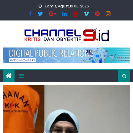
Skip
Kamis, Agustus 06, 2026
to
content