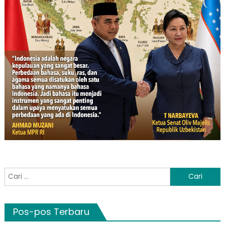
Cari
untuk:
Pos-pos Terbaru