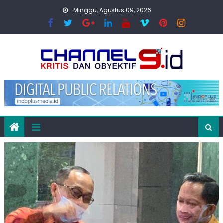
Skip
Minggu, Agustus 09, 2026
to
content