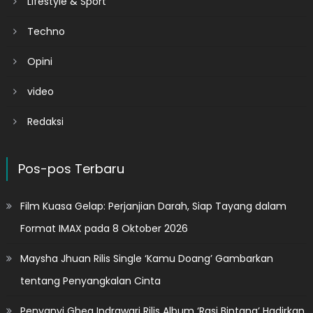
Lifestyle & Sport
Techno
Opini
video
Redaksi
Pos-pos Terbaru
Film Kuasa Gelap: Perjanjian Darah, Siap Tayang dalam
Format IMAX pada 8 Oktober 2026
Maysha Jhuan Rilis Single ‘Kamu Doang’ Gambarkan
tentang Penyangkalan Cinta
Penyanyi Ghea Indrawari Rilis Album ‘Rasi Bintang’ Hadirkan