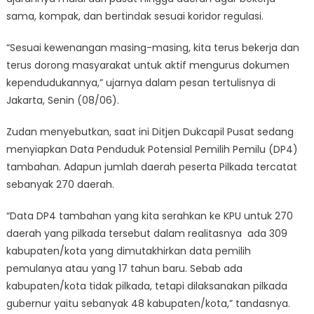
sama, kompak, dan bertindak sesuai koridor regulasi.
“Sesuai kewenangan masing-masing, kita terus bekerja dan
terus dorong masyarakat untuk aktif mengurus dokumen
kependudukannya,” ujarnya dalam pesan tertulisnya di
Jakarta, Senin (08/06).
Zudan menyebutkan, saat ini Ditjen Dukcapil Pusat sedang
menyiapkan Data Penduduk Potensial Pemilih Pemilu (DP4)
tambahan. Adapun jumlah daerah peserta Pilkada tercatat
sebanyak 270 daerah.
“Data DP4 tambahan yang kita serahkan ke KPU untuk 270
daerah yang pilkada tersebut dalam realitasnya ada 309
kabupaten/kota yang dimutakhirkan data pemilih
pemulanya atau yang 17 tahun baru. Sebab ada
kabupaten/kota tidak pilkada, tetapi dilaksanakan pilkada
gubernur yaitu sebanyak 48 kabupaten/kota,” tandasnya.