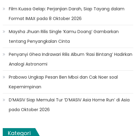
Film Kuasa Gelap: Perjanjian Darah, Siap Tayang dalam
Format IMAX pada 8 Oktober 2026
Maysha Jhuan Rilis Single ‘Kamu Doang’ Gambarkan
tentang Penyangkalan Cinta
Penyanyi Ghea Indrawari Rilis Album ‘Rasi Bintang’ Hadirkan
Analogi Astronomi
Prabowo Ungkap Pesan Ben Mboi dan Cak Noer soal
Kepemimpinan
D’MASIV Siap Memulai Tur ‘D’MASIV Asia Home Run’ di Asia
pada Oktober 2026
Kategori