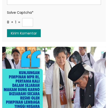
Solve Captcha*
8 + 1 =