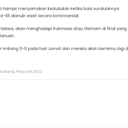
da hampir menyamakan kedudukan ketika bola sundulannya
55 dianulir wasit secara kontroversial.
Selasa, akan menghadapi Indonesia atau Vietnam di final yang
Januari.
r imbang 0-0 pada hari Jumat dan mereka akan bertemu lagi d
Thailand
,
Piala AFF 2022