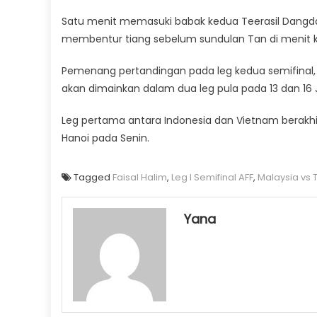
Satu menit memasuki babak kedua Teerasil Dang
membentur tiang sebelum sundulan Tan di menit ke-
Pemenang pertandingan pada leg kedua semifinal, 
akan dimainkan dalam dua leg pula pada 13 dan 16 
Leg pertama antara Indonesia dan Vietnam berakhi
Hanoi pada Senin.
Tagged
Faisal Halim
,
Leg I Semifinal AFF
,
Malaysia vs 
Yana