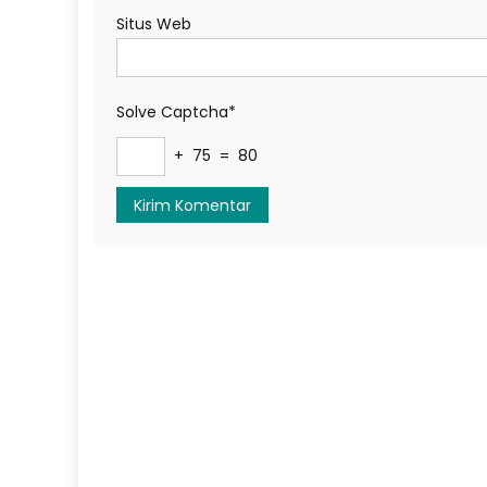
Situs Web
Solve Captcha*
+ 75 = 80