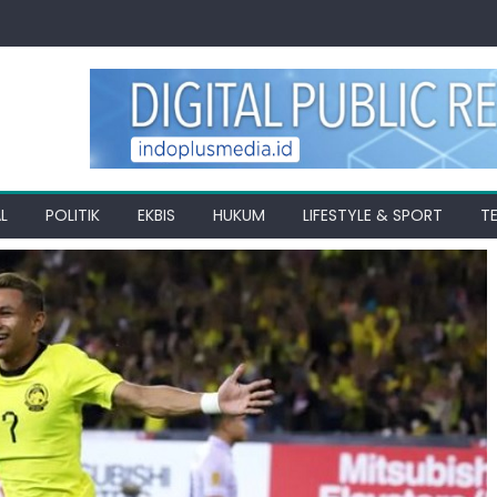
L
POLITIK
EKBIS
HUKUM
LIFESTYLE & SPORT
T