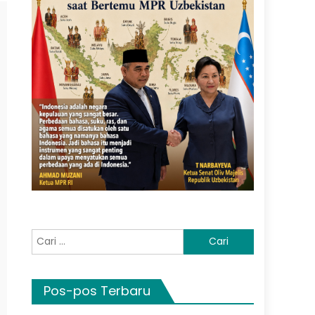
Cari
untuk:
Pos-pos Terbaru