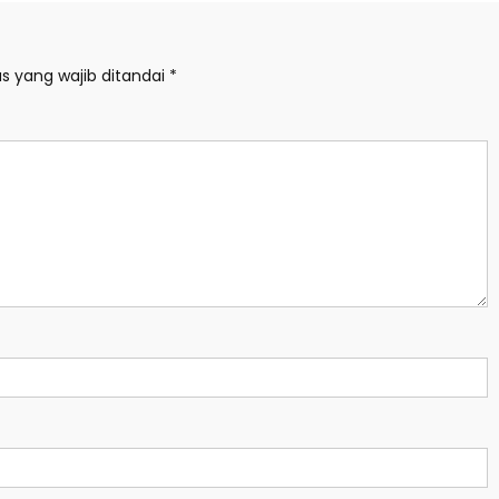
s yang wajib ditandai
*