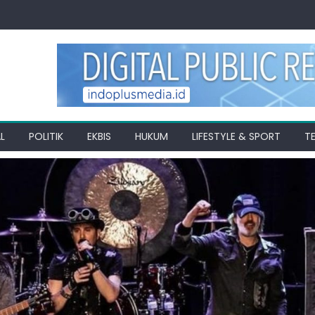
L
POLITIK
EKBIS
HUKUM
LIFESTYLE & SPORT
T