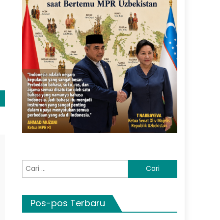
Cari
untuk:
Pos-pos Terbaru