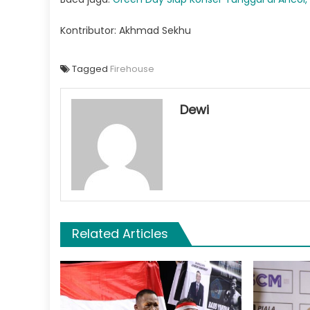
Kontributor: Akhmad Sekhu
Tagged
Firehouse
Dewi
Related Articles