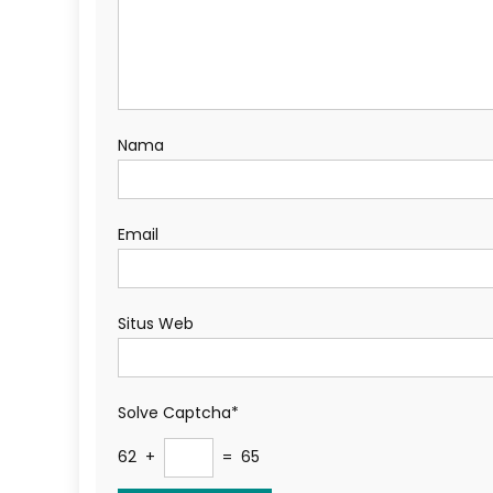
Nama
Email
Situs Web
Solve Captcha*
62 +
= 65