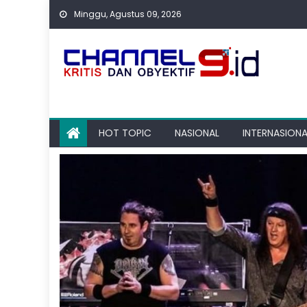
Skip
Minggu, Agustus 09, 2026
to
content
HOT TOPIC
NASIONAL
INTERNASIONA