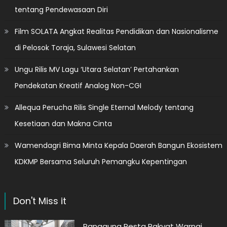
tentang Pendewasaan Diri
Film SOLATA Angkat Realitas Pendidikan dan Nasionalisme
di Pelosok Toraja, Sulawesi Selatan
Ungu Rilis MV Lagu ‘Utara Selatan’ Pertahankan
Pendekatan Kreatif Analog Non-CGI
Allequa Perucha Rilis Single Eternal Melody tentang
Kesetiaan dan Makna Cinta
Wamendagri Bima Minta Kepala Daerah Bangun Ekosistem
KDKMP Bersama Seluruh Pemangku Kepentingan
Don't Miss it
Panggung Pesta Rakyat Warnai