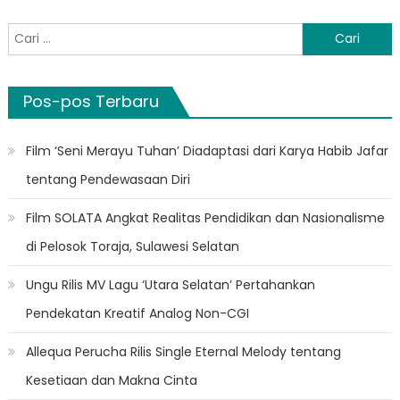
Cari
untuk:
Pos-pos Terbaru
Film ‘Seni Merayu Tuhan’ Diadaptasi dari Karya Habib Jafar
tentang Pendewasaan Diri
Film SOLATA Angkat Realitas Pendidikan dan Nasionalisme
di Pelosok Toraja, Sulawesi Selatan
Ungu Rilis MV Lagu ‘Utara Selatan’ Pertahankan
Pendekatan Kreatif Analog Non-CGI
Allequa Perucha Rilis Single Eternal Melody tentang
Kesetiaan dan Makna Cinta