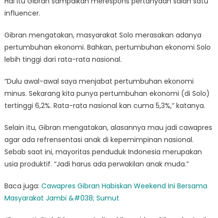
Hal itu Gibran sampaikan merespons pertanyaan salah satu
influencer.
Gibran mengatakan, masyarakat Solo merasakan adanya
pertumbuhan ekonomi. Bahkan, pertumbuhan ekonomi Solo
lebih tinggi dari rata-rata nasional.
“Dulu awal-awal saya menjabat pertumbuhan ekonomi
minus. Sekarang kita punya pertumbuhan ekonomi (di Solo)
tertinggi 6,2%. Rata-rata nasional kan cuma 5,3%,” katanya.
Selain itu, Gibran mengatakan, alasannya mau jadi cawapres
agar ada refrensentasi anak di kepemimpinan nasional.
Sebab saat ini, mayoritas penduduk Indonesia merupakan
usia produktif. “Jadi harus ada perwakilan anak muda.”
Baca juga:
Cawapres Gibran Habiskan Weekend Ini Bersama
Masyarakat Jambi &#038; Sumut