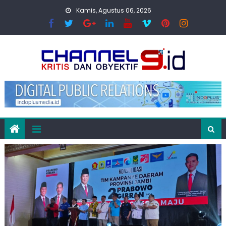
Skip
Kamis, Agustus 06, 2026
to
content