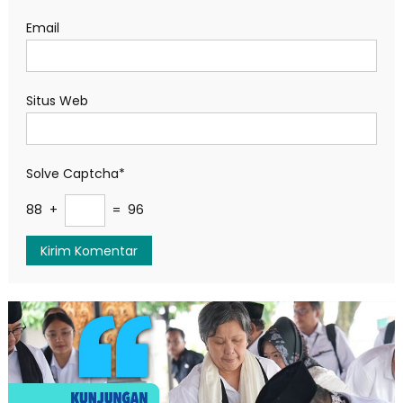
Email
Situs Web
Solve Captcha*
88 +
= 96