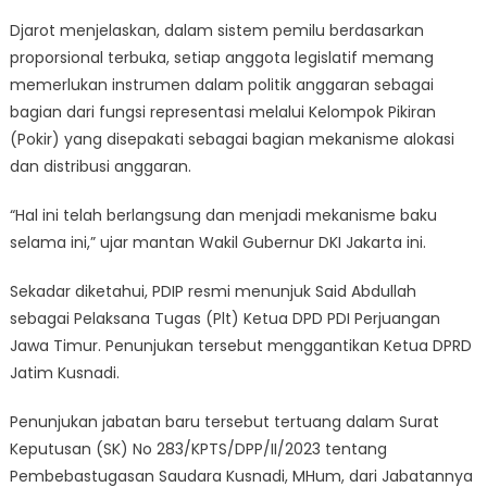
Djarot menjelaskan, dalam sistem pemilu berdasarkan
proporsional terbuka, setiap anggota legislatif memang
memerlukan instrumen dalam politik anggaran sebagai
bagian dari fungsi representasi melalui Kelompok Pikiran
(Pokir) yang disepakati sebagai bagian mekanisme alokasi
dan distribusi anggaran.
“Hal ini telah berlangsung dan menjadi mekanisme baku
selama ini,” ujar mantan Wakil Gubernur DKI Jakarta ini.
Sekadar diketahui, PDIP resmi menunjuk Said Abdullah
sebagai Pelaksana Tugas (Plt) Ketua DPD PDI Perjuangan
Jawa Timur. Penunjukan tersebut menggantikan Ketua DPRD
Jatim Kusnadi.
Penunjukan jabatan baru tersebut tertuang dalam Surat
Keputusan (SK) No 283/KPTS/DPP/II/2023 tentang
Pembebastugasan Saudara Kusnadi, MHum, dari Jabatannya