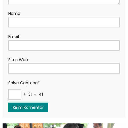
Nama
Email
Situs Web
Solve Captcha*
+ 31 = 41