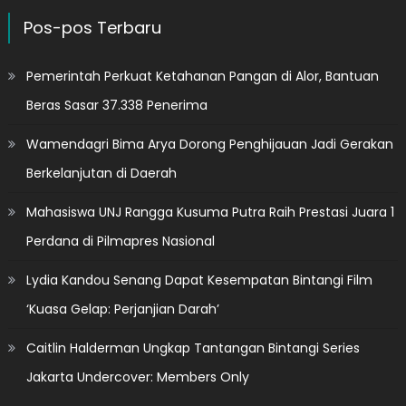
Pos-pos Terbaru
Pemerintah Perkuat Ketahanan Pangan di Alor, Bantuan
Beras Sasar 37.338 Penerima
Wamendagri Bima Arya Dorong Penghijauan Jadi Gerakan
Berkelanjutan di Daerah
Mahasiswa UNJ Rangga Kusuma Putra Raih Prestasi Juara 1
Perdana di Pilmapres Nasional
Lydia Kandou Senang Dapat Kesempatan Bintangi Film
‘Kuasa Gelap: Perjanjian Darah’
Caitlin Halderman Ungkap Tantangan Bintangi Series
Jakarta Undercover: Members Only