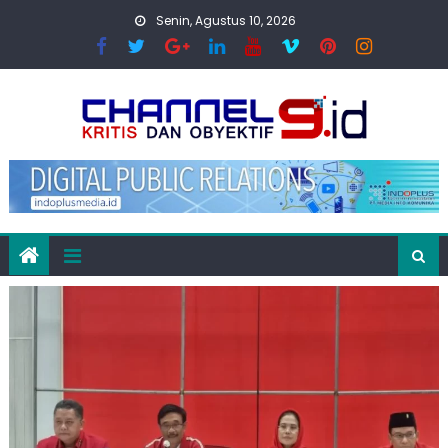
Skip
Senin, Agustus 10, 2026
to
content