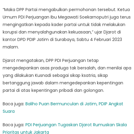
“Maka DPP Partai mengabulkan permohonan tersebut. Ketua
Umum PDI Perjuangan Ibu Megawati Soekarnoputri juga terus
mengingatkan kepada kader partai untuk tidak melakukan
korupsi dan menyalahgunakan kekuasaan,” ujar Djarot di
kantor DPD PDIP Jatim di Surabaya, Sabtu 4 Februari 2023
malam.
Djarot mengatakan, DPP PDI Perjuangan tetap
mengedepankan asas praduga tak bersalah, dan menilai apa
yang dilakukan Kusnadi sebagai sikap ksatria, sikap
bertanggung jawab dalam mengedepankan kepentingan
partai di atas kepentingan pribadi dan golongan.
Baca juga:
Baliho Puan Bermunculan di Jatim, PDIP Angkat
Suara
Baca juga:
PDI Perjuangan Tugaskan Djarot Rumuskan Skala
Prioritas untuk Jakarta