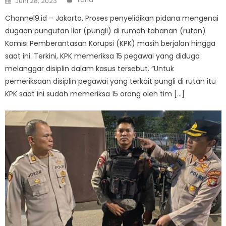
Juni 28, 2023
on
Channel9.id – Jakarta. Proses penyelidikan pidana mengenai
dugaan pungutan liar (pungli) di rumah tahanan (rutan)
Komisi Pemberantasan Korupsi (KPK) masih berjalan hingga
saat ini. Terkini, KPK memeriksa 15 pegawai yang diduga
melanggar disiplin dalam kasus tersebut. “Untuk
pemeriksaan disiplin pegawai yang terkait pungli di rutan itu
KPK saat ini sudah memeriksa 15 orang oleh tim […]