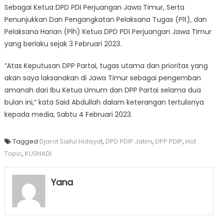
Sebagai Ketua DPD PDI Perjuangan Jawa Timur, Serta
Penunjukkan Dan Pengangkatan Pelaksana Tugas (Plt), dan
Pelaksana Harian (Plh) Ketua DPD PDI Perjuangan Jawa Timur
yang berlaku sejak 3 Februari 2023.
“Atas Keputusan DPP Partai, tugas utama dan prioritas yang
akan saya laksanakan di Jawa Timur sebagai pengemban
amanah dari Ibu Ketua Umum dan DPP Partai selama dua
bulan ini,” kata Said Abdullah dalam keterangan tertulisnya
kepada media, Sabtu 4 Februari 2023.
Tagged
Djarot Saiful Hidayat
,
DPD PDIP Jatim
,
DPP PDIP
,
Hot
Topic
,
KUSNADI
Yana