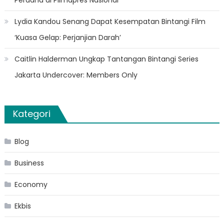
Perdana di Pilmapres Nasional
Lydia Kandou Senang Dapat Kesempatan Bintangi Film
‘Kuasa Gelap: Perjanjian Darah’
Caitlin Halderman Ungkap Tantangan Bintangi Series
Jakarta Undercover: Members Only
Kategori
Blog
Business
Economy
Ekbis