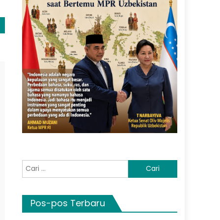
Cari
untuk:
Pos-pos Terbaru