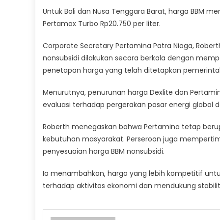
Untuk Bali dan Nusa Tenggara Barat, harga BBM men
Pertamax Turbo Rp20.750 per liter.
Corporate Secretary Pertamina Patra Niaga, Robe
nonsubsidi dilakukan secara berkala dengan mem
penetapan harga yang telah ditetapkan pemerinta
Menurutnya, penurunan harga Dexlite dan Pertami
evaluasi terhadap pergerakan pasar energi global 
Roberth menegaskan bahwa Pertamina tetap beru
kebutuhan masyarakat. Perseroan juga mempertim
penyesuaian harga BBM nonsubsidi.
Ia menambahkan, harga yang lebih kompetitif untu
terhadap aktivitas ekonomi dan mendukung stabili