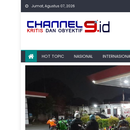
Skip
Jumat, Agustus 07, 2026
to
content
HOT TOPIC
NASIONAL
INTERNASIONA