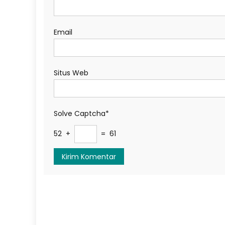
Email
Situs Web
Solve Captcha*
52 +
= 61