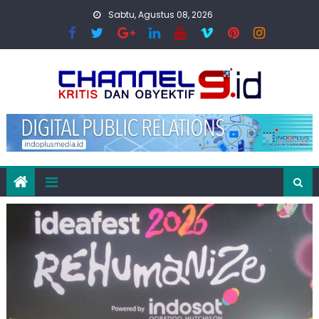
Skip
Sabtu, Agustus 08, 2026
to
content