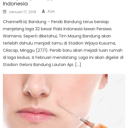
Indonesia
Author
Posted
Azis
Januari 17, 2019
on
Channel9.id, Bandung – Persib Bandung terus bersiap
menjelang laga 32 besar Piala Indonesia lawan Persiwa
Wamena. Seperti diketahui, Tim Maung Bandung akan
terlebih dahulu menjadi tamu di Stadion Wijaya Kusuma,
Cilacap, Minggu (27/1). Persib baru akan mejadi tuan rumah
di laga kedua, 4 Februari mendatang. Laga ini akan digelar di
Stadion Gelora Bandung Lautan Api. […]