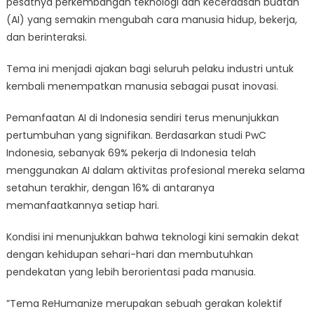
pesatnya perkembangan teknologi dan kecerdasan buatan
(AI) yang semakin mengubah cara manusia hidup, bekerja,
dan berinteraksi.
Tema ini menjadi ajakan bagi seluruh pelaku industri untuk
kembali menempatkan manusia sebagai pusat inovasi.
Pemanfaatan AI di Indonesia sendiri terus menunjukkan
pertumbuhan yang signifikan. Berdasarkan studi PwC
Indonesia, sebanyak 69% pekerja di Indonesia telah
menggunakan AI dalam aktivitas profesional mereka selama
setahun terakhir, dengan 16% di antaranya
memanfaatkannya setiap hari.
Kondisi ini menunjukkan bahwa teknologi kini semakin dekat
dengan kehidupan sehari-hari dan membutuhkan
pendekatan yang lebih berorientasi pada manusia.
”Tema ReHumanize merupakan sebuah gerakan kolektif