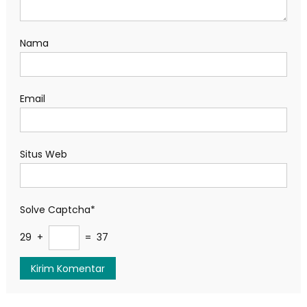
Nama
Email
Situs Web
Solve Captcha*
29 +
= 37