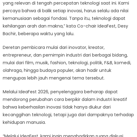
yang relevan di tengah percepatan teknologi saat ini. Kami
percaya bahwa di balik setiap inovasi, harus selalu ada nilai
kemanusiaan sebagai fondasi. Tanpa itu, teknologi dapat
kehilangan arah dan makna,” kata Co-chair IdeaFest, Desy
Bachir, beberapa waktu yang lalu.
Deretan pembicara mulai dari inovator, kreator,
entrepreneur, dan pemimpin industri dari berbagai bidang,
mulai dari film, musik, fashion, teknologi, politik, F&B, komedi,
olahraga, hingga budaya populer, akan hadir untuk
mengupas lebih jauh mengenai tema tersebut.
Melalui IdeaFest 2026, penyelenggara berharap dapat
mendorong perubahan cara berpikir dalam industri kreatif
bahwa keberhasilan inovasi tidak hanya diukur dari
kecanggihan teknologi, tetapi juga dari dampaknya terhadap
kehidupan manusia.
“Melalui IdeaFest, kami ingin menghadirkan ruang diskusi