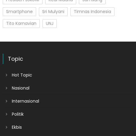
Smartphone
Sri Mulyani
Timnas Indonesia
Tito Karnavian
UNJ
Topic
Hot Topic
Nasional
Internasional
Politik
Ekbis