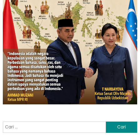
Cari
untuk: