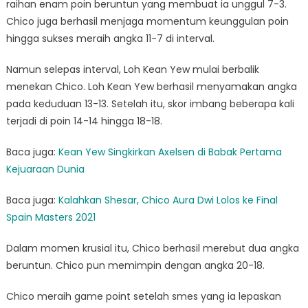
raihan enam poin beruntun yang membuat ia unggul 7-3.
Chico juga berhasil menjaga momentum keunggulan poin
hingga sukses meraih angka 11-7 di interval.
Namun selepas interval, Loh Kean Yew mulai berbalik
menekan Chico. Loh Kean Yew berhasil menyamakan angka
pada keduduan 13-13. Setelah itu, skor imbang beberapa kali
terjadi di poin 14-14 hingga 18-18.
Baca juga:
Kean Yew Singkirkan Axelsen di Babak Pertama
Kejuaraan Dunia
Baca juga:
Kalahkan Shesar, Chico Aura Dwi Lolos ke Final
Spain Masters 2021
Dalam momen krusial itu, Chico berhasil merebut dua angka
beruntun. Chico pun memimpin dengan angka 20-18.
Chico meraih game point setelah smes yang ia lepaskan