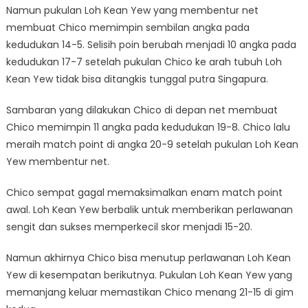
Namun pukulan Loh Kean Yew yang membentur net
membuat Chico memimpin sembilan angka pada
kedudukan 14-5. Selisih poin berubah menjadi 10 angka pada
kedudukan 17-7 setelah pukulan Chico ke arah tubuh Loh
Kean Yew tidak bisa ditangkis tunggal putra Singapura.
Sambaran yang dilakukan Chico di depan net membuat
Chico memimpin 11 angka pada kedudukan 19-8. Chico lalu
meraih match point di angka 20-9 setelah pukulan Loh Kean
Yew membentur net.
Chico sempat gagal memaksimalkan enam match point
awal. Loh Kean Yew berbalik untuk memberikan perlawanan
sengit dan sukses memperkecil skor menjadi 15-20.
Namun akhirnya Chico bisa menutup perlawanan Loh Kean
Yew di kesempatan berikutnya. Pukulan Loh Kean Yew yang
memanjang keluar memastikan Chico menang 21-15 di gim