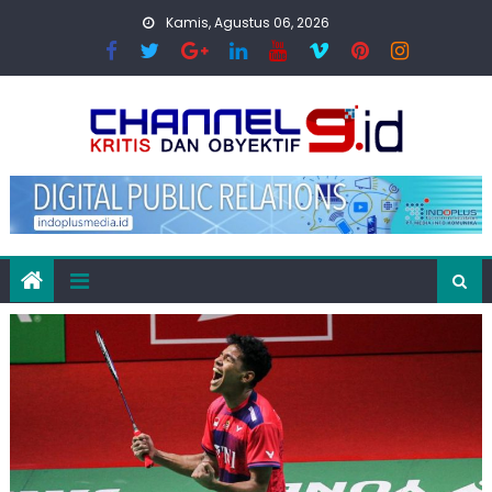
Skip
Kamis, Agustus 06, 2026
to
content