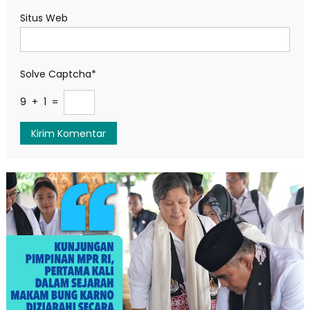
Situs Web
Solve Captcha*
9 + 1 =