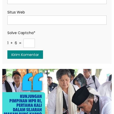
Situs Web
Solve Captcha*
1 + 6 =