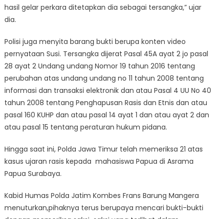
hasil gelar perkara ditetapkan dia sebagai tersangka,” ujar
dia.
Polisi juga menyita barang bukti berupa konten video
pernyataan Susi. Tersangka dijerat Pasal 45A ayat 2 jo pasal
28 ayat 2 Undang undang Nomor 19 tahun 2016 tentang
perubahan atas undang undang no 11 tahun 2008 tentang
informasi dan transaksi elektronik dan atau Pasal 4 UU No 40
tahun 2008 tentang Penghapusan Rasis dan Etnis dan atau
pasal 160 KUHP dan atau pasal 14 ayat 1 dan atau ayat 2 dan
atau pasal 15 tentang peraturan hukum pidana.
Hingga saat ini, Polda Jawa Timur telah memeriksa 21 atas
kasus ujaran rasis kepada mahasiswa Papua di Asrama
Papua Surabaya.
Kabid Humas Polda Jatim Kombes Frans Barung Mangera
menuturkan,pihaknya terus berupaya mencari bukti-bukti