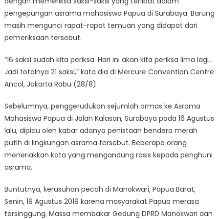
dengan memeriksa saksi-saksi yang terlibat dalam
pengepungan asrama mahasiswa Papua di Surabaya. Barung
masih mengunci rapat-rapat temuan yang didapat dari
pemeriksaan tersebut.
“16 saksi sudah kita periksa. Hari ini akan kita periksa lima lagi.
Jadi totalnya 21 saksi,” kata dia di Mercure Convention Centre
Ancol, Jakarta Rabu (28/8).
Sebelumnya, penggerudukan sejumlah ormas ke Asrama
Mahasiswa Papua di Jalan Kalasan, Surabaya pada 16 Agustus
lalu, dipicu oleh kabar adanya penistaan bendera merah
putih di lingkungan asrama tersebut. Beberapa orang
meneriakkan kata yang mengandung rasis kepada penghuni
asrama.
Buntutnya, kerusuhan pecah di Manokwari, Papua Barat,
Senin, 19 Agustus 2019 karena masyarakat Papua merasa
tersinggung. Massa membakar Gedung DPRD Manokwari dan