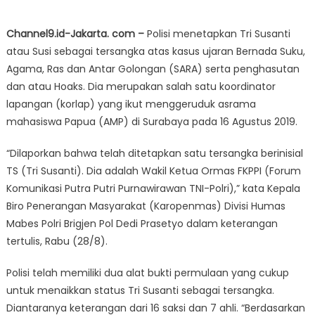
Channel9.id-Jakarta.
com –
Polisi menetapkan Tri Susanti
atau Susi sebagai tersangka atas kasus ujaran Bernada Suku,
Agama, Ras dan Antar Golongan (SARA) serta penghasutan
dan atau Hoaks. Dia merupakan salah satu koordinator
lapangan (korlap) yang ikut menggeruduk asrama
mahasiswa Papua (AMP) di Surabaya pada 16 Agustus 2019.
“Dilaporkan bahwa telah ditetapkan satu tersangka berinisial
TS (Tri Susanti). Dia adalah Wakil Ketua Ormas FKPPI (Forum
Komunikasi Putra Putri Purnawirawan TNI-Polri),” kata Kepala
Biro Penerangan Masyarakat (Karopenmas) Divisi Humas
Mabes Polri Brigjen Pol Dedi Prasetyo dalam keterangan
tertulis, Rabu (28/8).
Polisi telah memiliki dua alat bukti permulaan yang cukup
untuk menaikkan status Tri Susanti sebagai tersangka.
Diantaranya keterangan dari 16 saksi dan 7 ahli. “Berdasarkan