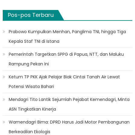
Pos-pos Terbaru
Prabowo Kumpulkan Menhan, Panglima TNI, hingga Tiga
Kepala Staf TNI di Istana
Pemerintah Targetkan SPPG di Papua, NTT, dan Maluku
Rampung Pekan Ini
Ketum TP PKK Ajak Pelajar Biak Cintai Tanah Air Lewat
Potensi Wisata Bahari
Mendagri Tito Lantik Sejumlah Pejabat Kemendagri, Minta
ASN Tingkatkan Kinerja
Wamendagri Bima: DPRD Harus Jadi Motor Pembangunan
Berkeadilan Ekologis