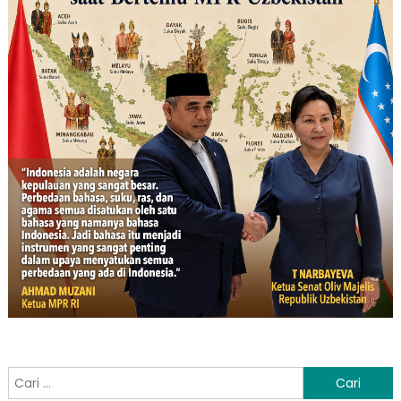
Cari
untuk: