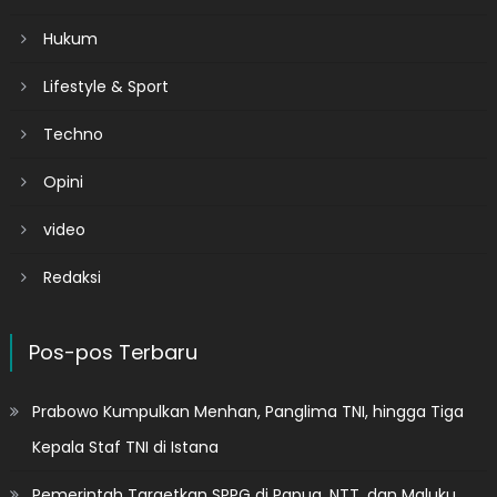
Hukum
Lifestyle & Sport
Techno
Opini
video
Redaksi
Pos-pos Terbaru
Prabowo Kumpulkan Menhan, Panglima TNI, hingga Tiga
Kepala Staf TNI di Istana
Pemerintah Targetkan SPPG di Papua, NTT, dan Maluku