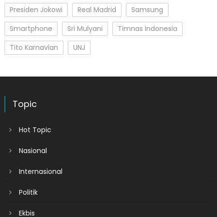
Presiden Jokowi
Real Madrid
Samsung
Smartphone
Sri Mulyani
Timnas Indonesia
Tito Karnavian
UNJ
Topic
Hot Topic
Nasional
Internasional
Politik
Ekbis