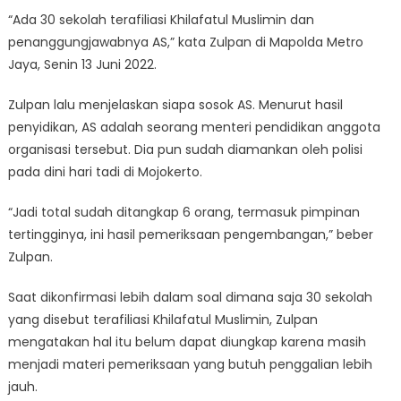
“Ada 30 sekolah terafiliasi Khilafatul Muslimin dan
penanggungjawabnya AS,” kata Zulpan di Mapolda Metro
Jaya, Senin 13 Juni 2022.
Zulpan lalu menjelaskan siapa sosok AS. Menurut hasil
penyidikan, AS adalah seorang menteri pendidikan anggota
organisasi tersebut. Dia pun sudah diamankan oleh polisi
pada dini hari tadi di Mojokerto.
“Jadi total sudah ditangkap 6 orang, termasuk pimpinan
tertingginya, ini hasil pemeriksaan pengembangan,” beber
Zulpan.
Saat dikonfirmasi lebih dalam soal dimana saja 30 sekolah
yang disebut terafiliasi Khilafatul Muslimin, Zulpan
mengatakan hal itu belum dapat diungkap karena masih
menjadi materi pemeriksaan yang butuh penggalian lebih
jauh.