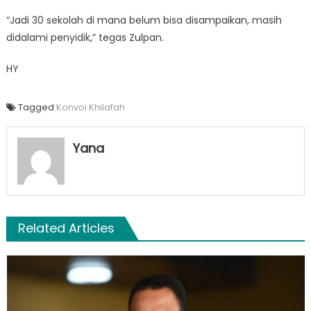
“Jadi 30 sekolah di mana belum bisa disampaikan, masih
didalami penyidik,” tegas Zulpan.
HY
Tagged
Konvoi Khilafah
Yana
Related Articles