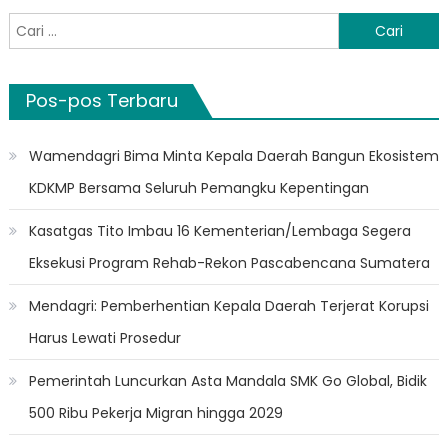
Cari
untuk:
Pos-pos Terbaru
Wamendagri Bima Minta Kepala Daerah Bangun Ekosistem
KDKMP Bersama Seluruh Pemangku Kepentingan
Kasatgas Tito Imbau 16 Kementerian/Lembaga Segera
Eksekusi Program Rehab-Rekon Pascabencana Sumatera
Mendagri: Pemberhentian Kepala Daerah Terjerat Korupsi
Harus Lewati Prosedur
Pemerintah Luncurkan Asta Mandala SMK Go Global, Bidik
500 Ribu Pekerja Migran hingga 2029