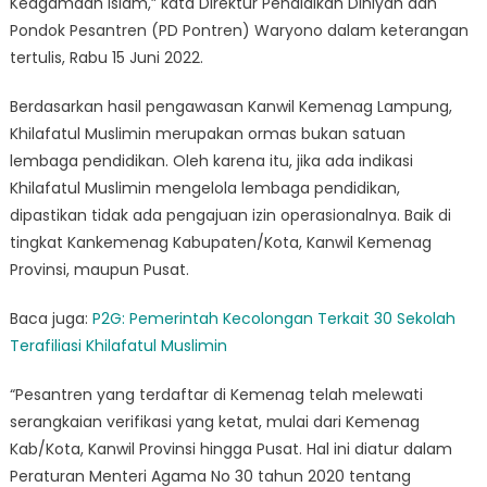
Keagamaan Islam,” kata Direktur Pendidikan Diniyah dan
Pondok Pesantren (PD Pontren) Waryono dalam keterangan
tertulis, Rabu 15 Juni 2022.
Berdasarkan hasil pengawasan Kanwil Kemenag Lampung,
Khilafatul Muslimin merupakan ormas bukan satuan
lembaga pendidikan. Oleh karena itu, jika ada indikasi
Khilafatul Muslimin mengelola lembaga pendidikan,
dipastikan tidak ada pengajuan izin operasionalnya. Baik di
tingkat Kankemenag Kabupaten/Kota, Kanwil Kemenag
Provinsi, maupun Pusat.
Baca juga:
P2G: Pemerintah Kecolongan Terkait 30 Sekolah
Terafiliasi Khilafatul Muslimin
“Pesantren yang terdaftar di Kemenag telah melewati
serangkaian verifikasi yang ketat, mulai dari Kemenag
Kab/Kota, Kanwil Provinsi hingga Pusat. Hal ini diatur dalam
Peraturan Menteri Agama No 30 tahun 2020 tentang