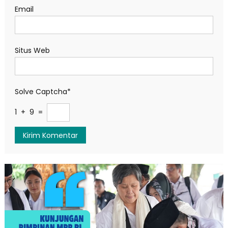
Email
Situs Web
Solve Captcha*
1 + 9 =