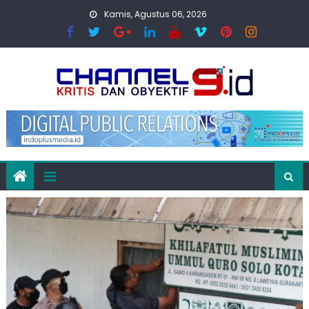
Skip
Kamis, Agustus 06, 2026
to
content