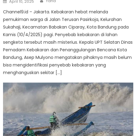
Yana
April 10, 2025
on
Channel9.id – Jakarta. Kebakaran hebat melanda
pemukiman warga di Jalan Terusan Pasirkoja, Kelurahan
Sukahaji, Kecamatan Babakan Ciparay, Kota Bandung pada
Kamis (10/4/2025) pagi. Penyebab kebakaran di lahan
sengketa tersebut masih misterius. Kepala UPT Selatan Dinas
Pemadam Kebakaran dan Penanggulangan Bencana Kota
Bandung, Asep Mulyono mengatakan pihaknya masih belum
bisa mengidentifikasi penyebab kebakaran yang
menghanguskan sekitar […]