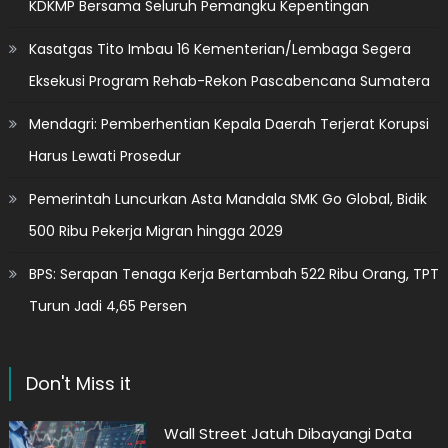
KDKMP Bersama Seluruh Pemangku Kepentingan
Kasatgas Tito Imbau 16 Kementerian/Lembaga Segera
Eksekusi Program Rehab-Rekon Pascabencana Sumatera
Mendagri: Pemberhentian Kepala Daerah Terjerat Korupsi
Harus Lewati Prosedur
Pemerintah Luncurkan Asta Mandala SMK Go Global, Bidik
500 Ribu Pekerja Migran hingga 2029
BPS: Serapan Tenaga Kerja Bertambah 522 Ribu Orang, TPT
Turun Jadi 4,65 Persen
Don't Miss it
Wall Street Jatuh Dibayangi Data