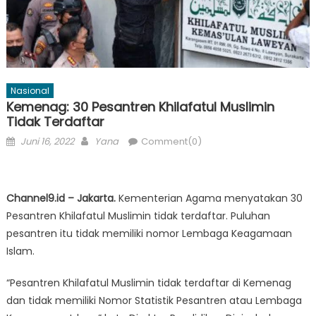
Nasional
Kemenag: 30 Pesantren Khilafatul Muslimin
Tidak Terdaftar
Posted
Author
Juni 16, 2022
Yana
Comment(0)
on
Channel9.id – Jakarta.
Kementerian Agama menyatakan 30
Pesantren Khilafatul Muslimin tidak terdaftar. Puluhan
pesantren itu tidak memiliki nomor Lembaga Keagamaan
Islam.
“Pesantren Khilafatul Muslimin tidak terdaftar di Kemenag
dan tidak memiliki Nomor Statistik Pesantren atau Lembaga