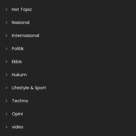
Hot Topic
Nasional
Internasional
Politik
Ekbis
Hukum
Lifestyle & Sport
Techno
Opini
video