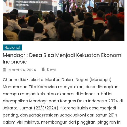
Nasional
Mendagri: Desa Bisa Menjadi Kekuatan Ekonomi
Indonesia
Author
Posted
Dewi
Maret 24, 2024
on
Channel9.id-Jakarta. Menteri Dalam Negeri (Mendagri)
Muhammad Tito Karnavian menyatakan, desa diharapkan
mampu menjadi kekuatan ekonomi di Indonesia. Hal ini
disampaikan Mendagri pada Kongres Desa Indonesia 2024 di
Jakarta, Jumat (22/3/2024). “Karena itulah desa menjadi
penting, dan Bapak Presiden Bapak Jokowi dari tahun 2014
dalam visi misinya, membangun dari pinggiran, pinggiran ini