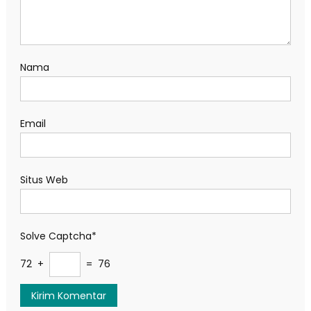
Nama
Email
Situs Web
Solve Captcha*
72 +
= 76