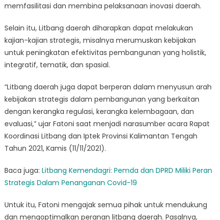
memfasilitasi dan membina pelaksanaan inovasi daerah.
Selain itu, Litbang daerah diharapkan dapat melakukan
kajian-kajian strategis, misalnya merumuskan kebijakan
untuk peningkatan efektivitas pembangunan yang holistik,
integratif, tematik, dan spasial.
“Litbang daerah juga dapat berperan dalam menyusun arah
kebijakan strategis dalam pembangunan yang berkaitan
dengan kerangka regulasi, kerangka kelembagaan, dan
evaluasi,” ujar Fatoni saat menjadi narasumber acara Rapat
Koordinasi Litbang dan Iptek Provinsi Kalimantan Tengah
Tahun 2021, Kamis (11/11/2021).
Baca juga:
Litbang Kemendagri: Pemda dan DPRD Miliki Peran
Strategis Dalam Penanganan Covid-19
Untuk itu, Fatoni mengajak semua pihak untuk mendukung
dan mengoptimalkan peranan litbang daerah. Pasalnya,