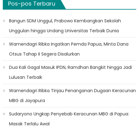
Pos-pos Terbaru
Bangun SDM Unggul, Prabowo Kembangkan Sekolah
Unggulan hingga Undang Universitas Terbaik Dunia
Wamendagri Ribka Ingatkan Pemda Papua, Minta Dana
Otsus Tahap II Segera Disalurkan
Dua Kali Gagal Masuk IPDN, Ramdhan Bangkit hingga Jadi
Lulusan Terbaik
Wamendagri Ribka Tinjau Penanganan Dugaan Keracunan
MBG di Jayapura
Sudaryono Ungkap Penyebab Keracunan MBG di Papua:
Masak Terlalu Awal