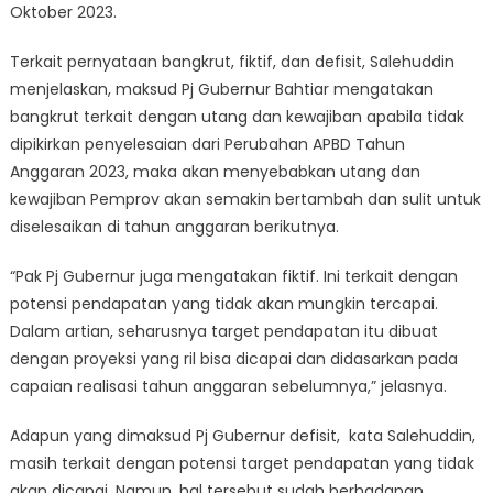
Oktober 2023.
Terkait pernyataan bangkrut, fiktif, dan defisit, Salehuddin
menjelaskan, maksud Pj Gubernur Bahtiar mengatakan
bangkrut terkait dengan utang dan kewajiban apabila tidak
dipikirkan penyelesaian dari Perubahan APBD Tahun
Anggaran 2023, maka akan menyebabkan utang dan
kewajiban Pemprov akan semakin bertambah dan sulit untuk
diselesaikan di tahun anggaran berikutnya.
“Pak Pj Gubernur juga mengatakan fiktif. Ini terkait dengan
potensi pendapatan yang tidak akan mungkin tercapai.
Dalam artian, seharusnya target pendapatan itu dibuat
dengan proyeksi yang ril bisa dicapai dan didasarkan pada
capaian realisasi tahun anggaran sebelumnya,” jelasnya.
Adapun yang dimaksud Pj Gubernur defisit, kata Salehuddin,
masih terkait dengan potensi target pendapatan yang tidak
akan dicapai. Namun, hal tersebut sudah berhadapan