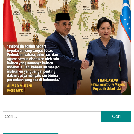
Cari
untuk: