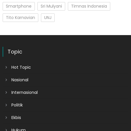
Smartphone
Sri Mulyani
Timnas Indonesia
Tito Karnavian
UNJ
Topic
Hot Topic
Nasional
Internasional
Politik
Ekbis
Hukum