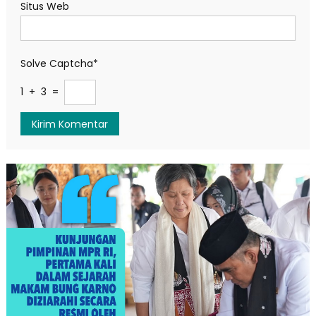
Situs Web
Solve Captcha*
1 + 3 =