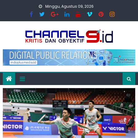
Skip
Minggu, Agustus 09, 2026
to
content