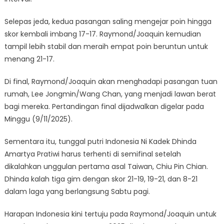
Selepas jeda, kedua pasangan saling mengejar poin hingga
skor kembali imbang 17-17. Raymond/Joaquin kemudian
tampil lebih stabil dan meraih empat poin beruntun untuk
menang 21-17.
Di final, Raymond/Joaquin akan menghadapi pasangan tuan
rumah, Lee Jongmin/Wang Chan, yang menjadi lawan berat
bagi mereka. Pertandingan final dijadwalkan digelar pada
Minggu (9/11/2025).
Sementara itu, tunggal putri Indonesia Ni Kadek Dhinda
Amartya Pratiwi harus terhenti di semifinal setelah
dikalahkan unggulan pertama asal Taiwan, Chiu Pin Chian.
Dhinda kalah tiga gim dengan skor 21-19, 19-21, dan 8-21
dalam laga yang berlangsung Sabtu pagi.
Harapan Indonesia kini tertuju pada Raymond/Joaquin untuk