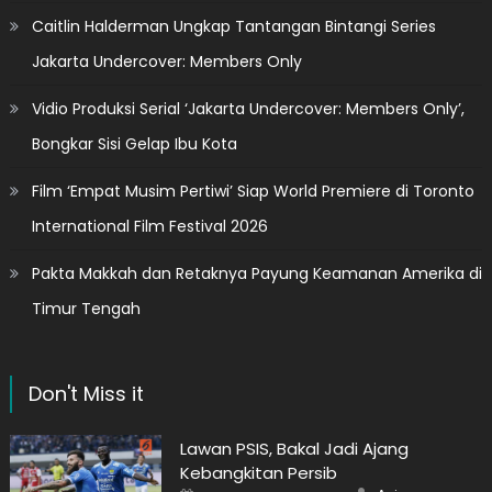
Caitlin Halderman Ungkap Tantangan Bintangi Series
Jakarta Undercover: Members Only
Vidio Produksi Serial ‘Jakarta Undercover: Members Only’,
Bongkar Sisi Gelap Ibu Kota
Film ‘Empat Musim Pertiwi’ Siap World Premiere di Toronto
International Film Festival 2026
Pakta Makkah dan Retaknya Payung Keamanan Amerika di
Timur Tengah
Don't Miss it
Lawan PSIS, Bakal Jadi Ajang
Kebangkitan Persib
Author
Posted