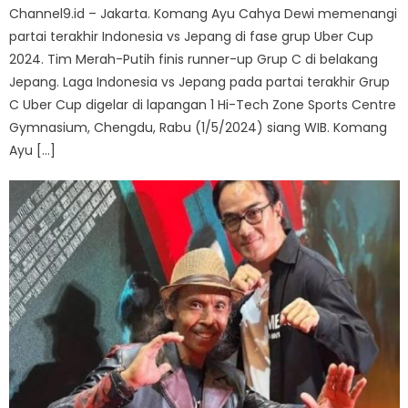
Channel9.id – Jakarta. Komang Ayu Cahya Dewi memenangi
partai terakhir Indonesia vs Jepang di fase grup Uber Cup
2024. Tim Merah-Putih finis runner-up Grup C di belakang
Jepang. Laga Indonesia vs Jepang pada partai terakhir Grup
C Uber Cup digelar di lapangan 1 Hi-Tech Zone Sports Centre
Gymnasium, Chengdu, Rabu (1/5/2024) siang WIB. Komang
Ayu […]