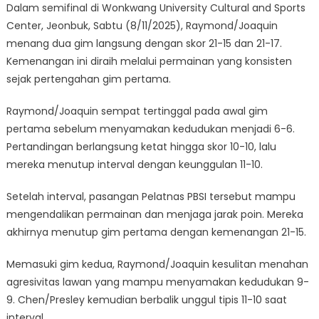
Dalam semifinal di Wonkwang University Cultural and Sports
Center, Jeonbuk, Sabtu (8/11/2025), Raymond/Joaquin
menang dua gim langsung dengan skor 21-15 dan 21-17.
Kemenangan ini diraih melalui permainan yang konsisten
sejak pertengahan gim pertama.
Raymond/Joaquin sempat tertinggal pada awal gim
pertama sebelum menyamakan kedudukan menjadi 6-6.
Pertandingan berlangsung ketat hingga skor 10-10, lalu
mereka menutup interval dengan keunggulan 11-10.
Setelah interval, pasangan Pelatnas PBSI tersebut mampu
mengendalikan permainan dan menjaga jarak poin. Mereka
akhirnya menutup gim pertama dengan kemenangan 21-15.
Memasuki gim kedua, Raymond/Joaquin kesulitan menahan
agresivitas lawan yang mampu menyamakan kedudukan 9-
9. Chen/Presley kemudian berbalik unggul tipis 11-10 saat
interval.