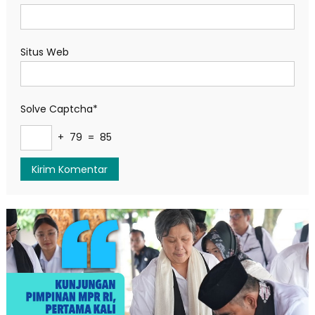
Situs Web
Solve Captcha*
+ 79 = 85