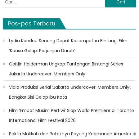
untuk:
Pos-pos Terbaru
Lydia Kandou Senang Dapat Kesempatan Bintangi Film
‘Kuasa Gelap: Perjanjian Darah’
Caitlin Halderman Ungkap Tantangan Bintangi Series
Jakarta Undercover: Members Only
Vidio Produksi Serial ‘Jakarta Undercover: Members Only’,
Bongkar Sisi Gelap Ibu Kota
Film ‘Empat Musim Pertiwi’ Siap World Premiere di Toronto
International Film Festival 2026
Pakta Makkah dan Retaknya Payung Keamanan Amerika di