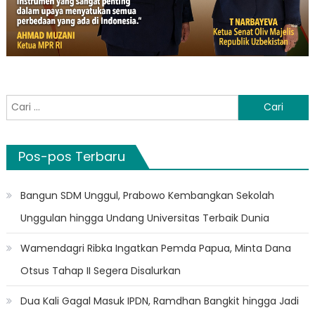
Cari
untuk:
Pos-pos Terbaru
Bangun SDM Unggul, Prabowo Kembangkan Sekolah
Unggulan hingga Undang Universitas Terbaik Dunia
Wamendagri Ribka Ingatkan Pemda Papua, Minta Dana
Otsus Tahap II Segera Disalurkan
Dua Kali Gagal Masuk IPDN, Ramdhan Bangkit hingga Jadi