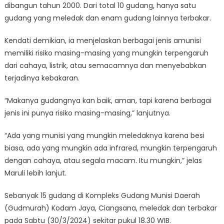
dibangun tahun 2000. Dari total 10 gudang, hanya satu
gudang yang meledak dan enam gudang lainnya terbakar.
Kendati demikian, ia menjelaskan berbagai jenis amunisi
memiliki risiko masing-masing yang mungkin terpengaruh
dari cahaya, listrik, atau semacamnya dan menyebabkan
terjadinya kebakaran.
“Makanya gudangnya kan baik, aman, tapi karena berbagai
jenis ini punya risiko masing-masing,” lanjutnya.
“Ada yang munisi yang mungkin meledaknya karena besi
biasa, ada yang mungkin ada infrared, mungkin terpengaruh
dengan cahaya, atau segala macam. Itu mungkin,” jelas
Maruli lebih lanjut.
Sebanyak 15 gudang di Kompleks Gudang Munisi Daerah
(Gudmurah) Kodam Jaya, Ciangsana, meledak dan terbakar
pada Sabtu (30/3/2024) sekitar pukul 18.30 WIB.