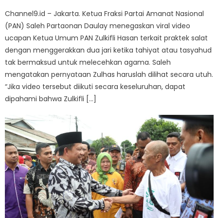
on
Channel9.id – Jakarta. Ketua Fraksi Partai Amanat Nasional
(PAN) Saleh Partaonan Daulay menegaskan viral video
ucapan Ketua Umum PAN Zulkifli Hasan terkait praktek salat
dengan menggerakkan dua jari ketika tahiyat atau tasyahud
tak bermaksud untuk melecehkan agama. Saleh
mengatakan pernyataan Zulhas haruslah dilihat secara utuh.
“Jika video tersebut diikuti secara keseluruhan, dapat
dipahami bahwa Zulkifli […]