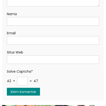
Nama
Email
Situs Web
Solve Captcha*
42 +
= 47