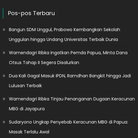
Pos-pos Terbaru
Bangun SDM Unggul, Prabowo Kembangkan Sekolah
Unggulan hingga Undang Universitas Terbaik Dunia
Wamendagri Ribka Ingatkan Pemda Papua, Minta Dana
Otsus Tahap II Segera Disalurkan
Dua Kali Gagal Masuk IPDN, Ramdhan Bangkit hingga Jadi
Lulusan Terbaik
Wamendagri Ribka Tinjau Penanganan Dugaan Keracunan
MBG di Jayapura
Sudaryono Ungkap Penyebab Keracunan MBG di Papua:
Masak Terlalu Awal