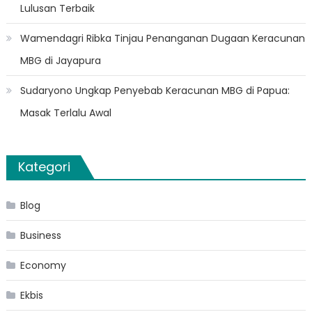
Lulusan Terbaik
Wamendagri Ribka Tinjau Penanganan Dugaan Keracunan
MBG di Jayapura
Sudaryono Ungkap Penyebab Keracunan MBG di Papua:
Masak Terlalu Awal
Kategori
Blog
Business
Economy
Ekbis