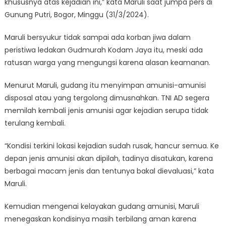
khususnya atas kejadian ini,” kata Maruli saat jumpa pers di
Gunung Putri, Bogor, Minggu (31/3/2024).
Maruli bersyukur tidak sampai ada korban jiwa dalam
peristiwa ledakan Gudmurah Kodam Jaya itu, meski ada
ratusan warga yang mengungsi karena alasan keamanan.
Menurut Maruli, gudang itu menyimpan amunisi-amunisi
disposal atau yang tergolong dimusnahkan. TNI AD segera
memilah kembali jenis amunisi agar kejadian serupa tidak
terulang kembali.
“Kondisi terkini lokasi kejadian sudah rusak, hancur semua. Ke
depan jenis amunisi akan dipilah, tadinya disatukan, karena
berbagai macam jenis dan tentunya bakal dievaluasi,” kata
Maruli.
Kemudian mengenai kelayakan gudang amunisi, Maruli
menegaskan kondisinya masih terbilang aman karena