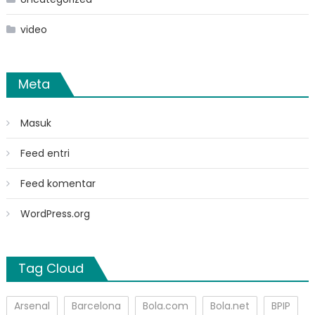
video
Meta
Masuk
Feed entri
Feed komentar
WordPress.org
Tag Cloud
Arsenal
Barcelona
Bola.com
Bola.net
BPIP