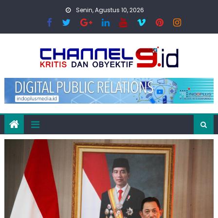
Skip
Senin, Agustus 10, 2026
to
content