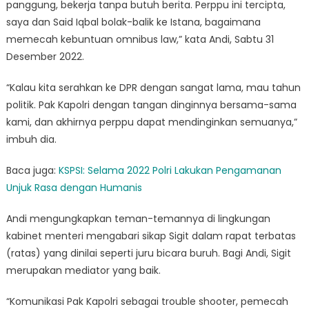
panggung, bekerja tanpa butuh berita. Perppu ini tercipta,
saya dan Said Iqbal bolak-balik ke Istana, bagaimana
memecah kebuntuan omnibus law,” kata Andi, Sabtu 31
Desember 2022.
“Kalau kita serahkan ke DPR dengan sangat lama, mau tahun
politik. Pak Kapolri dengan tangan dinginnya bersama-sama
kami, dan akhirnya perppu dapat mendinginkan semuanya,”
imbuh dia.
Baca juga:
KSPSI: Selama 2022 Polri Lakukan Pengamanan
Unjuk Rasa dengan Humanis
Andi mengungkapkan teman-temannya di lingkungan
kabinet menteri mengabari sikap Sigit dalam rapat terbatas
(ratas) yang dinilai seperti juru bicara buruh. Bagi Andi, Sigit
merupakan mediator yang baik.
“Komunikasi Pak Kapolri sebagai trouble shooter, pemecah