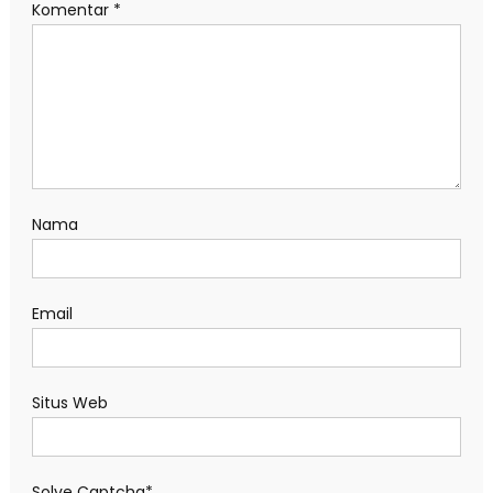
Komentar
*
Nama
Email
Situs Web
Solve Captcha*