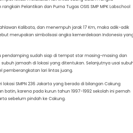
 rangkain Pelantikan dan Purna Tugas OSIS SMP MPK Labschool
ahlawan Kalibata, dan menempuh jarak 17 Km, maka adik-adik
sebut merupakan simbolisasi angka kemerdekaan Indonesia yan
u pendamping sudah siap di tempat star masing-masing dan
subuh jamaah di lokasi yang ditentukan. Selanjutnya usai subu
 pemberangkatan lari lintas juang.
i lokasi SMPN 236 Jakarta yang berada di bilangan Cakung
dan batin, karena pada kurun tahun 1997-1992 sekolah ini pernah
arta sebelum pindah ke Cakung.