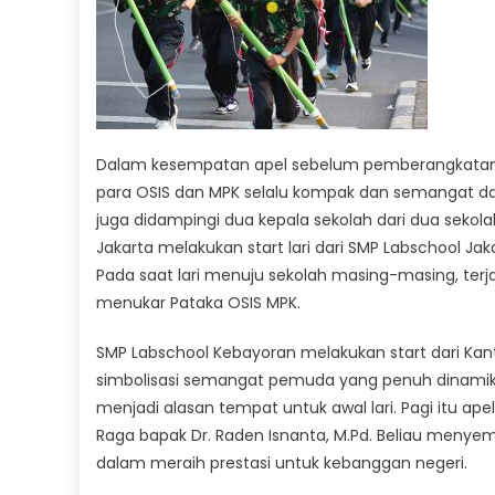
Dalam kesempatan apel sebelum pemberangkatan, 
para OSIS dan MPK selalu kompak dan semangat da
juga didampingi dua kepala sekolah dari dua sekol
Jakarta melakukan start lari dari SMP Labschool Ja
Pada saat lari menuju sekolah masing-masing, terja
menukar Pataka OSIS MPK.
SMP Labschool Kebayoran melakukan start dari Kant
simbolisasi semangat pemuda yang penuh dinamika 
menjadi alasan tempat untuk awal lari. Pagi itu 
Raga bapak Dr. Raden Isnanta, M.Pd. Beliau menyem
dalam meraih prestasi untuk kebanggan negeri.