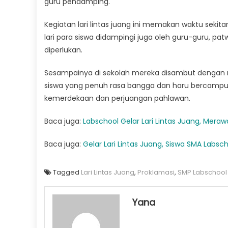
guru pendamping.
Kegiatan lari lintas juang ini memakan waktu seki
lari para siswa didampingi juga oleh guru-guru, pa
diperlukan.
Sesampainya di sekolah mereka disambut dengan ri
siswa yang penuh rasa bangga dan haru bercampur
kemerdekaan dan perjuangan pahlawan.
Baca juga:
Labschool Gelar Lari Lintas Juang, Meraw
Baca juga:
Gelar Lari Lintas Juang, Siswa SMA Labs
Tagged
Lari Lintas Juang
,
Proklamasi
,
SMP Labschool
Yana