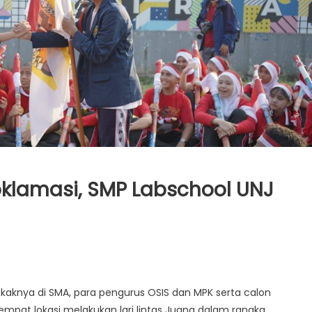
oklamasi, SMP Labschool UNJ
kaknya di SMA, para pengurus OSIS dan MPK serta calon
mpat lokasi melakukan lari lintas Juang dalam rangka