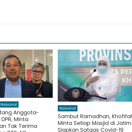
Nasional
Nasional
tang Anggota-
Sambut Ramadhan, Khofifa
 DPR, Minta
Minta Setiap Masjid di Jatim
an Tak Terima
Siapkan Satgas Covid-19