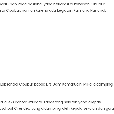
kit Olah Raga Nasional yang berlokasi di kawasan Cibubur.
rta Cibubur, namun karena ada kegiatan Raimuna Nasional,
PS Labschool Cibubur bapak Drs Ukim Komarudin, M.Pd. didampingi
 di eks kantor walikota Tangerang Selatan yang dilepas
bschool Cirendeu yang didampingi oleh kepala sekolah dan gur