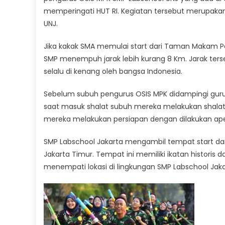
memperingati HUT RI. Kegiatan tersebut merupakan
UNJ.
Jika kakak SMA memulai start dari Taman Makam P
SMP menempuh jarak lebih kurang 8 Km. Jarak ter
selalu di kenang oleh bangsa Indonesia.
Sebelum subuh pengurus OSIS MPK didampingi gur
saat masuk shalat subuh mereka melakukan shalat 
mereka melakukan persiapan dengan dilakukan apel
SMP Labschool Jakarta mengambil tempat start dar
Jakarta Timur. Tempat ini memiliki ikatan historis 
menempati lokasi di lingkungan SMP Labschool Jak