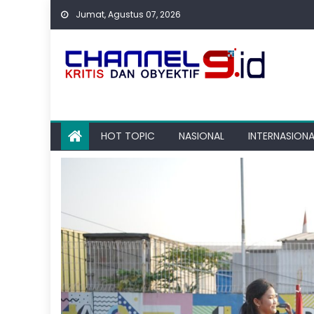
Skip
Jumat, Agustus 07, 2026
to
content
HOT TOPIC
NASIONAL
INTERNASIONA