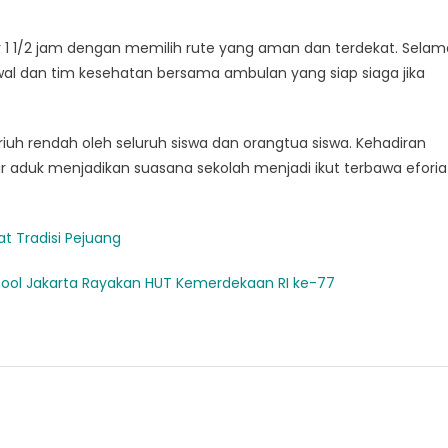
tar 1 1/2 jam dengan memilih rute yang aman dan terdekat. Selam
twal dan tim kesehatan bersama ambulan yang siap siaga jika
uh rendah oleh seluruh siswa dan orangtua siswa. Kehadiran
 aduk menjadikan suasana sekolah menjadi ikut terbawa eforia
at Tradisi Pejuang
chool Jakarta Rayakan HUT Kemerdekaan RI ke-77