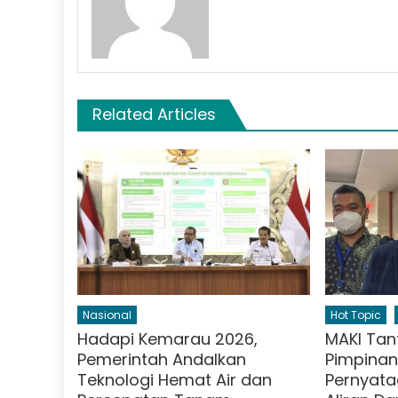
Related Articles
Nasional
Hot Topic
Hadapi Kemarau 2026,
MAKI Tan
Pemerintah Andalkan
Pimpinan
Teknologi Hemat Air dan
Pernyata