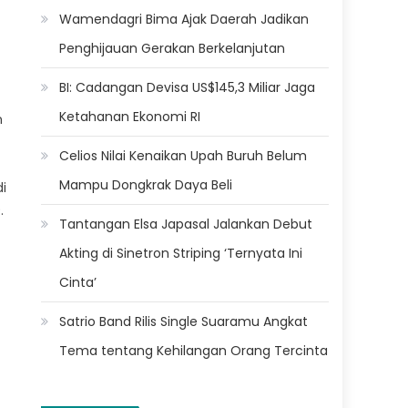
Wamendagri Bima Ajak Daerah Jadikan
Penghijauan Gerakan Berkelanjutan
BI: Cadangan Devisa US$145,3 Miliar Jaga
Ketahanan Ekonomi RI
n
Celios Nilai Kenaikan Upah Buruh Belum
Mampu Dongkrak Daya Beli
i
.
Tantangan Elsa Japasal Jalankan Debut
Akting di Sinetron Striping ‘Ternyata Ini
Cinta’
Satrio Band Rilis Single Suaramu Angkat
Tema tentang Kehilangan Orang Tercinta