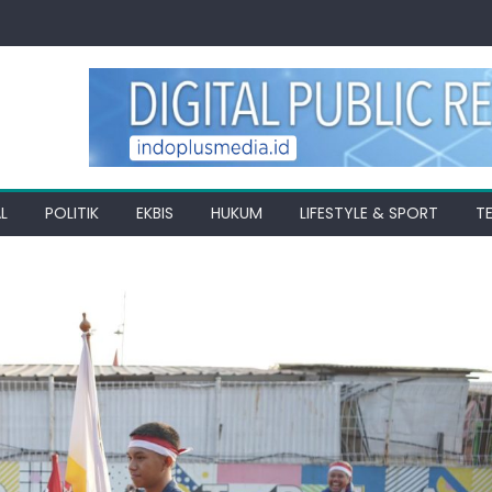
L
POLITIK
EKBIS
HUKUM
LIFESTYLE & SPORT
T