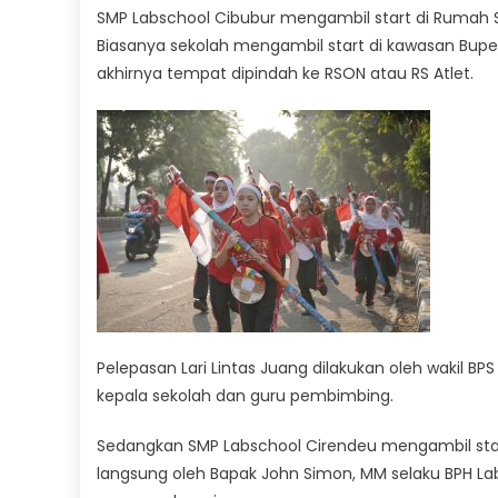
SMP Labschool Cibubur mengambil start di Rumah Sa
Biasanya sekolah mengambil start di kawasan Bupe
akhirnya tempat dipindah ke RSON atau RS Atlet.
Pelepasan Lari Lintas Juang dilakukan oleh wakil B
kepala sekolah dan guru pembimbing.
Sedangkan SMP Labschool Cirendeu mengambil start
langsung oleh Bapak John Simon, MM selaku BPH La