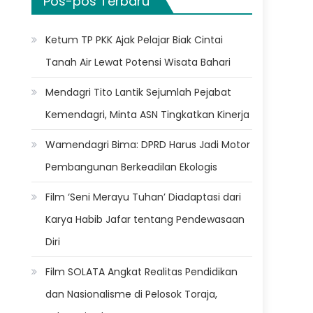
Pos-pos Terbaru
Ketum TP PKK Ajak Pelajar Biak Cintai
Tanah Air Lewat Potensi Wisata Bahari
Mendagri Tito Lantik Sejumlah Pejabat
Kemendagri, Minta ASN Tingkatkan Kinerja
Wamendagri Bima: DPRD Harus Jadi Motor
Pembangunan Berkeadilan Ekologis
Film ‘Seni Merayu Tuhan’ Diadaptasi dari
Karya Habib Jafar tentang Pendewasaan
Diri
Film SOLATA Angkat Realitas Pendidikan
dan Nasionalisme di Pelosok Toraja,