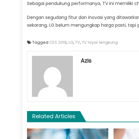
Sebagai pendukung performanya, TV ini memiliki ch
Dengan segudang fitur dan inovasi yang ditawarkan
sekarang, LG belum mengungkap harga pasti, tapi 
Tagged
CES 2019
,
LG
,
TV
,
TV layar lengkung
Azis
Related Articles