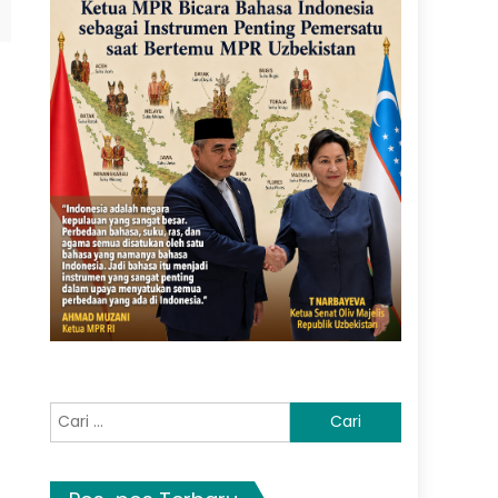
Cari
untuk: