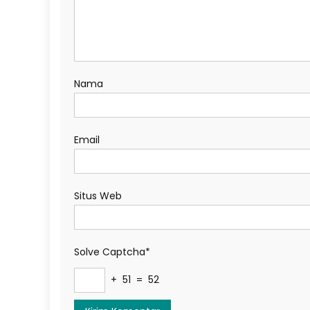
Nama
Email
Situs Web
Solve Captcha*
+ 51 = 52