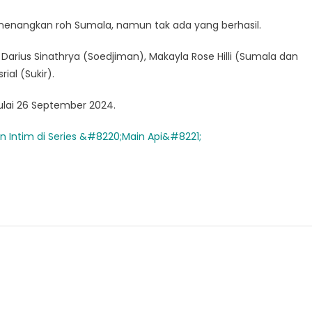
enenangkan roh Sumala, namun tak ada yang berhasil.
, Darius Sinathrya (Soedjiman), Makayla Rose Hilli (Sumala dan
al (Sukir).
mulai 26 September 2024.
 Intim di Series &#8220;Main Api&#8221;