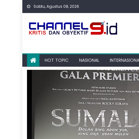
Skip
Sabtu, Agustus 08, 2026
to
content
HOT TOPIC
NASIONAL
INTERNASIONA