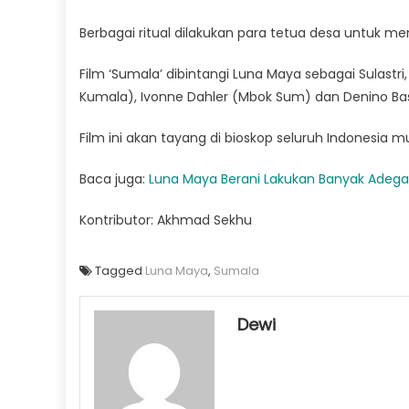
Berbagai ritual dilakukan para tetua desa untuk m
Film ‘Sumala’ dibintangi Luna Maya sebagai Sulastri
Kumala), Ivonne Dahler (Mbok Sum) dan Denino Basri
Film ini akan tayang di bioskop seluruh Indonesia 
Baca juga:
Luna Maya Berani Lakukan Banyak Adegan
Kontributor: Akhmad Sekhu
Tagged
Luna Maya
,
Sumala
Dewi