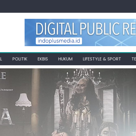
L
POLITIK
EKBIS
HUKUM
LIFESTYLE & SPORT
T