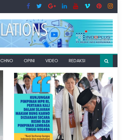
ECHNO
OPINI
VIDEO
REDAKSI