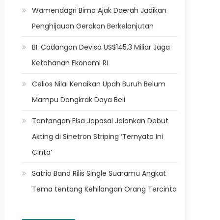
Wamendagri Bima Ajak Daerah Jadikan
Penghijauan Gerakan Berkelanjutan
BI: Cadangan Devisa US$145,3 Miliar Jaga
Ketahanan Ekonomi RI
Celios Nilai Kenaikan Upah Buruh Belum
Mampu Dongkrak Daya Beli
Tantangan Elsa Japasal Jalankan Debut
Akting di Sinetron Striping ‘Ternyata Ini
Cinta’
Satrio Band Rilis Single Suaramu Angkat
Tema tentang Kehilangan Orang Tercinta