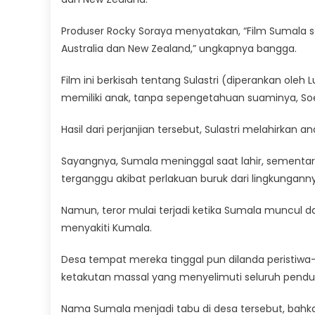
Produser Rocky Soraya menyatakan, “Film Sumala s
Australia dan New Zealand,” ungkapnya bangga.
Film ini berkisah tentang Sulastri (diperankan ole
memiliki anak, tanpa sepengetahuan suaminya, Soe
Hasil dari perjanjian tersebut, Sulastri melahirkan
Sayangnya, Sumala meninggal saat lahir, sementar
terganggu akibat perlakuan buruk dari lingkungann
Namun, teror mulai terjadi ketika Sumala muncu
menyakiti Kumala.
Desa tempat mereka tinggal pun dilanda peristiwa
ketakutan massal yang menyelimuti seluruh pendu
Nama Sumala menjadi tabu di desa tersebut, bahk