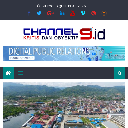
Skip
Jumat, Agustus 07, 2026
to
content