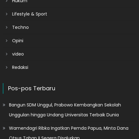
Hukum
Lifestyle & Sport
Techno
Opini
video
Redaksi
Pos-pos Terbaru
Bangun SDM Unggul, Prabowo Kembangkan Sekolah
Unggulan hingga Undang Universitas Terbaik Dunia
Wamendagri Ribka Ingatkan Pemda Papua, Minta Dana
Otsus Tahap II Segera Disalurkan