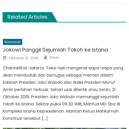
Related Articles
Nasional
Jokowi Panggil Sejumlah Tokoh ke Istana
Author
Posted
Dewi
Oktober 21, 2019
on
Channel9.id-Jakarta. Teka-teki mengenai siapa-siapa yang
akan menduduki dan bertugas sebagai menteri dalam
kabinet Presiden Joko Widodo dan Wakil Presiden Ma’ruf
Amin perlahan terkuak. Sehari usai dilantik atau Senin, 21
Oktober 2019, Presiden Joko Widodo memanggil sejumlah
tokoh ke Istana. Sekitar pukul 09.30 WIB, Mahfud MD tiba di
Kompleks Istana Kepresidenan. Mantan Ketua Mahkamah
Konstitusi tersebut […]