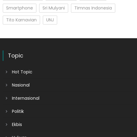
Smartphone
Sri Mulyani
Timnas Indonesia
Tito Karnavian
UNJ
Topic
Hot Topic
Nasional
Internasional
Politik
Ekbis