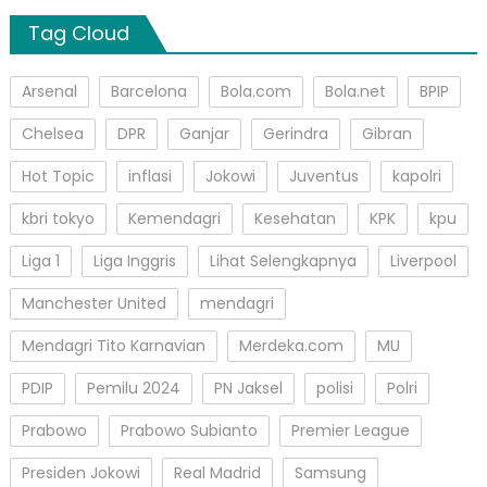
Tag Cloud
Arsenal
Barcelona
Bola.com
Bola.net
BPIP
Chelsea
DPR
Ganjar
Gerindra
Gibran
Hot Topic
inflasi
Jokowi
Juventus
kapolri
kbri tokyo
Kemendagri
Kesehatan
KPK
kpu
Liga 1
Liga Inggris
Lihat Selengkapnya
Liverpool
Manchester United
mendagri
Mendagri Tito Karnavian
Merdeka.com
MU
PDIP
Pemilu 2024
PN Jaksel
polisi
Polri
Prabowo
Prabowo Subianto
Premier League
Presiden Jokowi
Real Madrid
Samsung