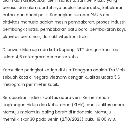
alam dan disebabkan oleh manusia. Sumber PM2,5 yang
berasal dari alam contohnya adalah badai debu, kebakaran
hutan, dan badai pasir. Sedangkan sumber PM2,5 dari
aktivitas manusia adalah mesin pembakaran, proses industri,
pembangkit listrik, pembakaran batu bara, pembakaran kayu,
aktivitas pertanian, dan aktivitas konstruksi.
Di bawah Mamuju ada kota Kupang, NTT dengan kualitas
udara 4,6 mikrogram per meter kubik.
Kemudian peringkat ketiga di Asia Tenggara adalah Tra Vinh,
sebuah kota di Negara Vietnam dengan kualitas udara 5,6
mikrogram per meter kubik.
Berdasarkan indeks kualitas udara versi Kementerian
Lingkungan Hidup dan Kehutanan (KLHK), pun kualitas udara
Mamuju malam ini paling bersih di Indonesia. Mamuju
memiliki skor 30 pada Senin (2/10/2023) pukul 19.00 WIB.