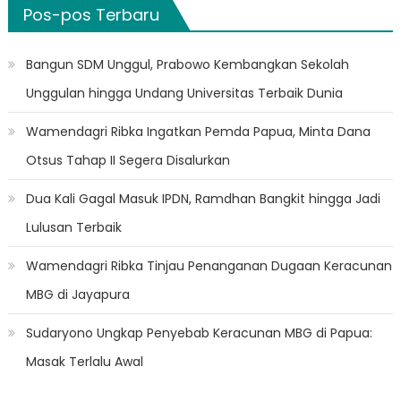
Pos-pos Terbaru
Bangun SDM Unggul, Prabowo Kembangkan Sekolah
Unggulan hingga Undang Universitas Terbaik Dunia
Wamendagri Ribka Ingatkan Pemda Papua, Minta Dana
Otsus Tahap II Segera Disalurkan
Dua Kali Gagal Masuk IPDN, Ramdhan Bangkit hingga Jadi
Lulusan Terbaik
Wamendagri Ribka Tinjau Penanganan Dugaan Keracunan
MBG di Jayapura
Sudaryono Ungkap Penyebab Keracunan MBG di Papua:
Masak Terlalu Awal