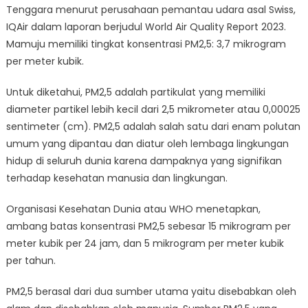
Tenggara menurut perusahaan pemantau udara asal Swiss,
IQAir dalam laporan berjudul World Air Quality Report 2023.
Mamuju memiliki tingkat konsentrasi PM2,5: 3,7 mikrogram
per meter kubik.
Untuk diketahui, PM2,5 adalah partikulat yang memiliki
diameter partikel lebih kecil dari 2,5 mikrometer atau 0,00025
sentimeter (cm). PM2,5 adalah salah satu dari enam polutan
umum yang dipantau dan diatur oleh lembaga lingkungan
hidup di seluruh dunia karena dampaknya yang signifikan
terhadap kesehatan manusia dan lingkungan.
Organisasi Kesehatan Dunia atau WHO menetapkan,
ambang batas konsentrasi PM2,5 sebesar 15 mikrogram per
meter kubik per 24 jam, dan 5 mikrogram per meter kubik
per tahun.
PM2,5 berasal dari dua sumber utama yaitu disebabkan oleh