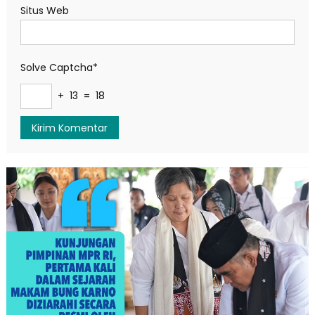
Situs Web
Solve Captcha*
+ 13 = 18