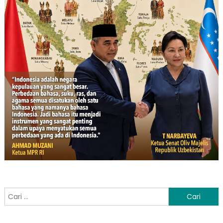
Cari
untuk: