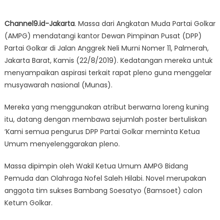
Channel9.id-Jakarta
. Massa dari Angkatan Muda Partai Golkar
(AMPG) mendatangi kantor Dewan Pimpinan Pusat (DPP)
Partai Golkar di Jalan Anggrek Neli Murni Nomer 11, Palmerah,
Jakarta Barat, Kamis (22/8/2019). Kedatangan mereka untuk
menyampaikan aspirasi terkait rapat pleno guna menggelar
musyawarah nasional (Munas).
Mereka yang menggunakan atribut berwarna loreng kuning
itu, datang dengan membawa sejumlah poster bertuliskan
‘Kami semua pengurus DPP Partai Golkar meminta Ketua
Umum menyelenggarakan pleno.
Massa dipimpin oleh Wakil Ketua Umum AMPG Bidang
Pemuda dan Olahraga Nofel Saleh Hilabi. Novel merupakan
anggota tim sukses Bambang Soesatyo (Bamsoet) calon
Ketum Golkar.