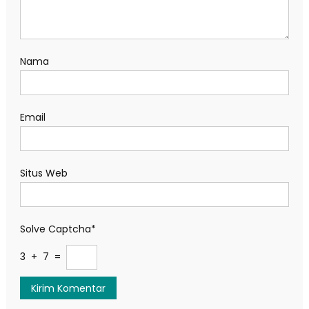
Nama
Email
Situs Web
Solve Captcha*
3 + 7 =