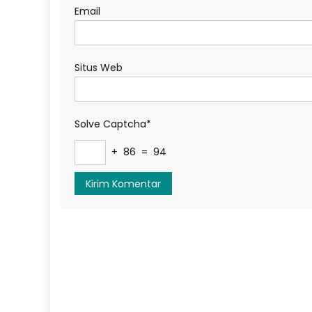
Email
Situs Web
Solve Captcha*
+ 86 = 94