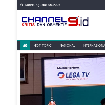
Skip
Kamis, Agustus 06, 2026
to
content
HOT TOPIC
NASIONAL
INTERNASIONA