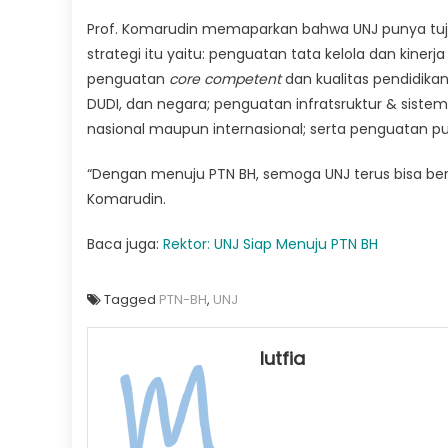
Prof. Komarudin memaparkan bahwa UNJ punya tuj
strategi itu yaitu: penguatan tata kelola dan kine
penguatan
core competent
dan kualitas pendidika
DUDI, dan negara; penguatan infratsruktur & sistem
nasional maupun internasional; serta penguatan publ
“Dengan menuju PTN BH, semoga UNJ terus bisa b
Komarudin.
Baca juga:
Rektor: UNJ Siap Menuju PTN BH
Tagged
PTN-BH
,
UNJ
lutfia