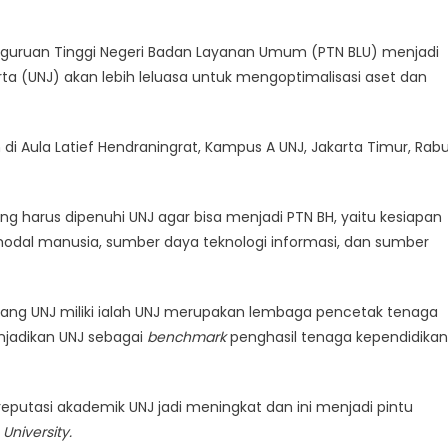
guruan Tinggi Negeri Badan Layanan Umum (PTN BLU) menjadi
rta (UNJ) akan lebih leluasa untuk mengoptimalisasi aset dan
 di Aula Latief Hendraningrat, Kampus A UNJ, Jakarta Timur, Rabu
harus dipenuhi UNJ agar bisa menjadi PTN BH, yaitu kesiapan
a modal manusia, sumber daya teknologi informasi, dan sumber
ang UNJ miliki ialah UNJ merupakan lembaga pencetak tenaga
menjadikan UNJ sebagai
benchmark
penghasil tenaga kependidikan
putasi akademik UNJ jadi meningkat dan ini menjadi pintu
s
University.