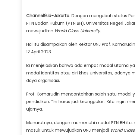
Channel9.id-Jakarta
. Dengan mengubah status Per
PTN Badan Hukum (PTN BH), Universitas Negeri Jaka
mewujudkan
World Class University.
Hal itu disampaikan oleh Rektor UNJ Prof. Komarudin
12 April 2023.
Ia menjelaskan bahwa ada empat modal utama yang 
modal identitas atau ciri khas universitas, adany
daya organisasi.
Prof. Komarudin mencontohkan salah satu modal y
pendidikan. “Ini harus jadi keunggulan. Kita ingin 
ujarnya.
Menurutnya, dengan memenuhi modal PTN BH itu, re
masuk untuk mewujudkan UNJ menjadi
World
Clas