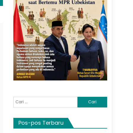
Cari
untuk:
Pos-pos Terbaru