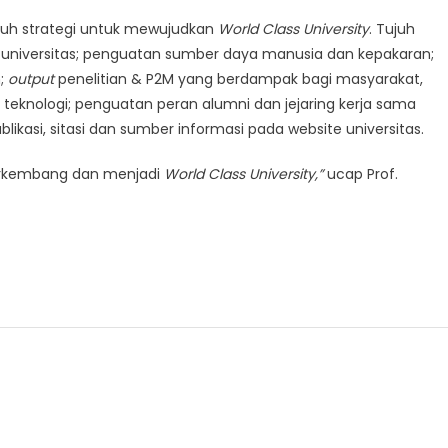
uh strategi untuk mewujudkan
World
Class
University
. Tujuh
rja universitas; penguatan sumber daya manusia dan kepakaran;
n;
output
penelitian & P2M yang berdampak bagi masyarakat,
 teknologi; penguatan peran alumni dan jejaring kerja sama
ikasi, sitasi dan sumber informasi pada website universitas.
erkembang dan menjadi
World
Class
University,”
ucap Prof.