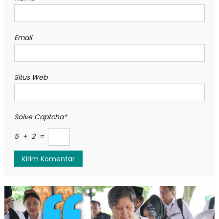
Email
Situs Web
Solve Captcha*
5 + 2 =