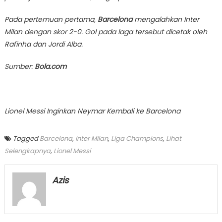
Pada pertemuan pertama,
Barcelona
mengalahkan Inter
Milan dengan skor 2-0. Gol pada laga tersebut dicetak oleh
Rafinha dan Jordi Alba.
Sumber:
Bola.com
Lionel Messi Inginkan Neymar Kembali ke Barcelona
Tagged
Barcelona
,
Inter Milan
,
Liga Champions
,
Lihat
Selengkapnya
,
Lionel Messi
Azis