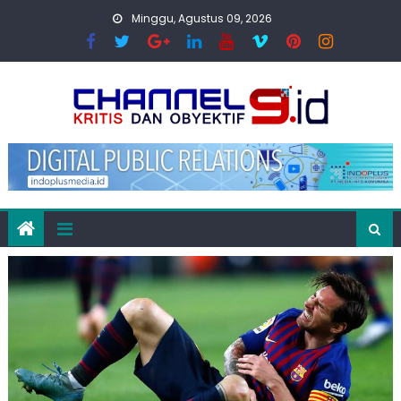
Skip
Minggu, Agustus 09, 2026
to
content