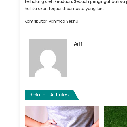
terhalang oleh keadaan. Sebuah pengingat bahwa ji
hal itu akan terjadi di semesta yang lain.
Kontributor: Akhmad Sekhu
Arif
Related Articles