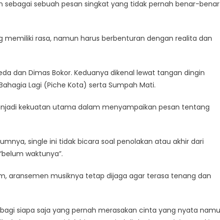
an sebagai sebuah pesan singkat yang tidak pernah benar-benar
 memiliki rasa, namun harus berbenturan dengan realita dan
da dan Dimas Bokor. Keduanya dikenal lewat tangan dingin
Bahagia Lagi (Piche Kota) serta Sumpah Mati.
menjadi kekuatan utama dalam menyampaikan pesan tentang
ya, single ini tidak bicara soal penolakan atau akhir dari
“belum waktunya”.
 aransemen musiknya tetap dijaga agar terasa tenang dan
ksi bagi siapa saja yang pernah merasakan cinta yang nyata nam