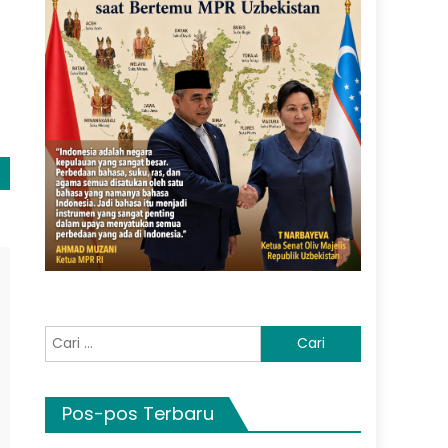
Cari
untuk:
Pos-pos Terbaru