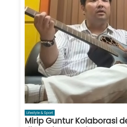
Lifestyle & Sport
Mirip Guntur Kolaborasi d