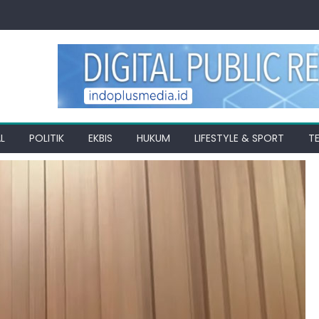
L
POLITIK
EKBIS
HUKUM
LIFESTYLE & SPORT
T