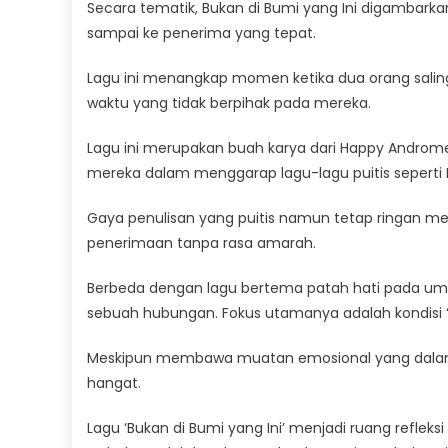
Secara tematik, Bukan di Bumi yang Ini digambark
sampai ke penerima yang tepat.
Lagu ini menangkap momen ketika dua orang saling
waktu yang tidak berpihak pada mereka.
Lagu ini merupakan buah karya dari Happy Androme
mereka dalam menggarap lagu-lagu puitis seperti 
Gaya penulisan yang puitis namun tetap ringan 
penerimaan tanpa rasa amarah.
Berbeda dengan lagu bertema patah hati pada umumn
sebuah hubungan. Fokus utamanya adalah kondisi 
Meskipun membawa muatan emosional yang dalam,
hangat.
Lagu ‘Bukan di Bumi yang Ini’ menjadi ruang refle