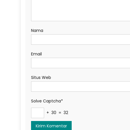
Nama
Email
Situs Web
Solve Captcha*
+ 30 = 32