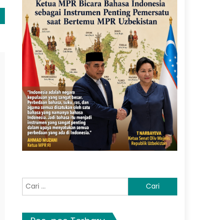
Cari
untuk: