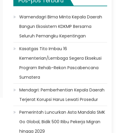
Pos-pos Terbaru
Wamendagri Bima Minta Kepala Daerah
Bangun Ekosistem KDKMP Bersama
Seluruh Pemangku Kepentingan
Kasatgas Tito Imbau 16
Kementerian/Lembaga Segera Eksekusi
Program Rehab-Rekon Pascabencana
Sumatera
Mendagri: Pemberhentian Kepala Daerah
Terjerat Korupsi Harus Lewati Prosedur
Pemerintah Luncurkan Asta Mandala SMK
Go Global, Bidik 500 Ribu Pekerja Migran
hingga 2029