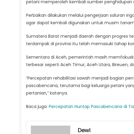
petani memperoleh kembali sumber penghidupan
Perbaikan dilakukan melalui pengerjaan saluran ir
agar dapat kembali digunakan untuk musim tanam
Sumatera Barat menjadi daerah dengan progres terc
terdampak di provinsi itu telah memasuki tahap ko
Sementara di Aceh, pemerintah masih memfokuska
terbesar seperti Aceh Timur, Aceh Utara, Bireuen, da
“Percepatan rehabilitasi sawah menjadi bagian 
pascabencana, terutama bagi keluarga petani yan
pertanian,” katanya.
Baca juga:
Percepatan Huntap Pascabencana di Tap
Dewi