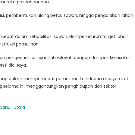
 mereka pascabencana.
igasi, pembentukan ulang petak sawah, hingga pengolahan lahan
.
epat dalam rehabilitasi sawah. Hampir seluruh target lahan
nstruksi pemulihan.
n pengerjaan di sejumlah wilayah dengan dampak kerusakan
n Pidie Jaya.
penting dalam mempercepat pemulihan kehidupan masyarakat
g selama ini menggantungkan penghidupan dari sektor
anuli Utara