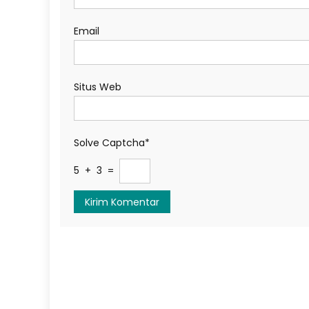
Email
Situs Web
Solve Captcha*
5 + 3 =