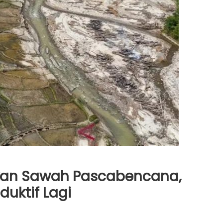
ikan Sawah Pascabencana,
uktif Lagi