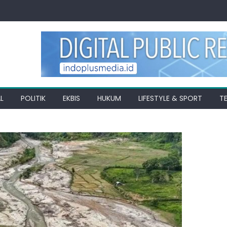
L
POLITIK
EKBIS
HUKUM
LIFESTYLE & SPORT
T