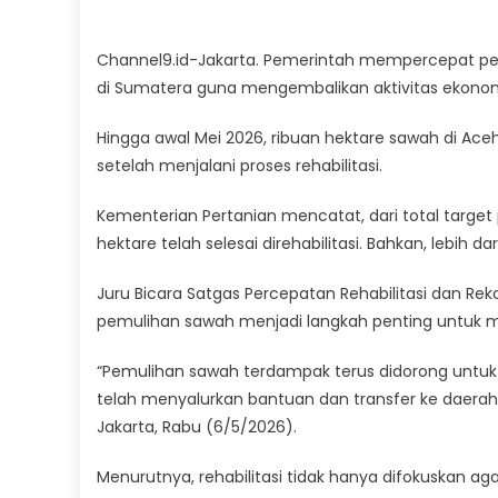
Channel9.id-Jakarta. Pemerintah mempercepat pe
di Sumatera guna mengembalikan aktivitas ekonom
Hingga awal Mei 2026, ribuan hektare sawah di Ace
setelah menjalani proses rehabilitasi.
Kementerian Pertanian mencatat, dari total targe
hektare telah selesai direhabilitasi. Bahkan, lebih d
Juru Bicara Satgas Percepatan Rehabilitasi dan 
pemulihan sawah menjadi langkah penting untuk
“Pemulihan sawah terdampak terus didorong untu
telah menyalurkan bantuan dan transfer ke daerah d
Jakarta, Rabu (6/5/2026).
Menurutnya, rehabilitasi tidak hanya difokuskan ag