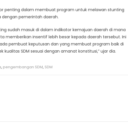
dikator penting dalam membuat program untuk melawan stunting
a dengan pemerintah daerah.
ting sudah masuk di dalam indikator kemajuan daerah di mana
 memberikan insentif lebih besar kepada daerah tersebut. Ini
 pada pembuat keputusan dan yang membuat program baik di
kualitas SDM sesuai dengan amanat konstitusi,” ujar dia.
a
,
pengembangan SDM
,
SDM