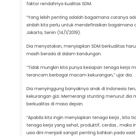
faktor rendahnya kualitas SDM.
“Yang lebih penting adalah bagaimana caranya ad
sinilah kita perlu untuk mendefinisikan bagaimana
Jakarta, Senin (14/1/2019).
Dia menyatakan, menyiapkan SDM berkualitas harus 
masih berada di dalam kandungan.
“Tidak mungkin kita punya kesiapan tenaga kerja ma
terancam berbagai macam kekurangan,” ujar dia.
Dia menyinggung banyaknya anak di Indonesia ter
kekurangan gizi. Memerangi stunting menurut dia
berkualitas di masa depan.
“Apabila kita ingin menyiapkan tenaga kerja , kita t
tenaga kerja yang sehat, produktif, cerdas , maka in
usia dini menjadi sangat penting bahkan pada saat i