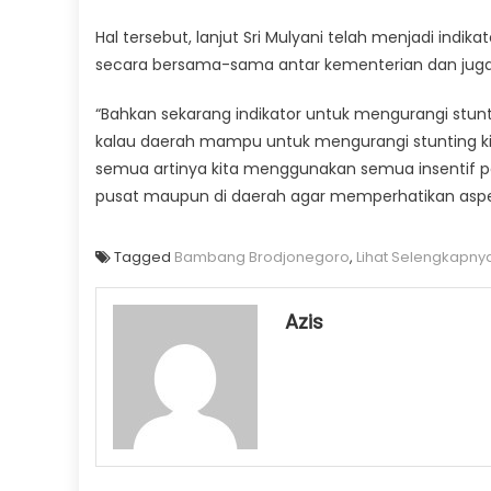
Hal tersebut, lanjut Sri Mulyani telah menjadi in
secara bersama-sama antar kementerian dan jug
“Bahkan sekarang indikator untuk mengurangi stun
kalau daerah mampu untuk mengurangi stunting kita
semua artinya kita menggunakan semua insentif
pusat maupun di daerah agar memperhatikan aspek 
Tagged
Bambang Brodjonegoro
,
Lihat Selengkapny
Azis