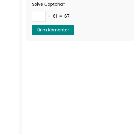
Solve Captcha*
+ 61 = 67