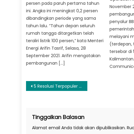
persen pada paruh pertama tahun
November 2
ini. Angka ini meningkat 0,2 persen
pembangun
dibandingkan periode yang sama
penyalur BB
tahun lalu. “Tahun depan seluruh
pemerintah
rumah tangga ditargetkan telah
melayani ma
teraliri listrik 100 persen,” kata Menteri
(terdepan, t
Energi Arifin Tasrif, Selasa, 28
tersebar di 
September 2021. Arifin mengatakan
Kalimantan
pembangunan […]
Communicat
Navigasi
5 Resolusi Terpopuler Versi Warganet Indonesia Tahun Ini
pos
Tinggalkan Balasan
Alamat email Anda tidak akan dipublikasikan.
Rua