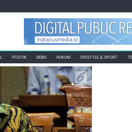
L
POLITIK
EKBIS
HUKUM
LIFESTYLE & SPORT
T