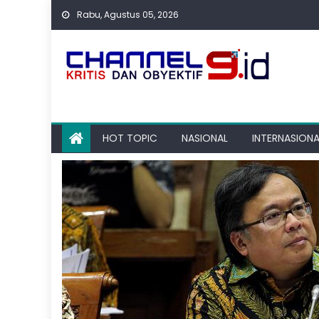
Skip
Rabu, Agustus 05, 2026
to
content
HOT TOPIC
NASIONAL
INTERNASIONA