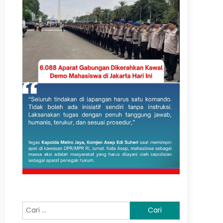
Cari
untuk: