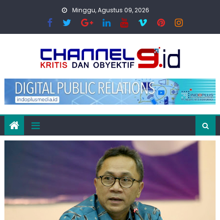
Skip
Minggu, Agustus 09, 2026
to
content