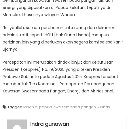
pembangunan kawasan swasembada pangan, air, dan
energi yang dipusatkan di Papua Selatan, tepatnya di
Merauke, khususnya wilayah Wanam.
“Insyaallah, semua perubahan tata ruang dan dokumen
administratif seperti HGU [Hak Guna Usaha] maupun
perizinan lain yang diperlukan akan segera kami selesaikan,”
ujarnya.
Percepatan ini merupakan tindak lanjut dari Keputusan
Presiden (Keppres) No. 19/2025 yang diteken Presiden
Prabowo Subianto pada 5 Agustus 2025. Keppres tersebut
membentuk Tim Koordinasi Percepatan Pembangunan
Kawasan Swasembada Pangan, Energi, dan Air Nasional.
Tagged
lahan di papua
,
swasembada pangan
,
Zulhas
indra gunawan