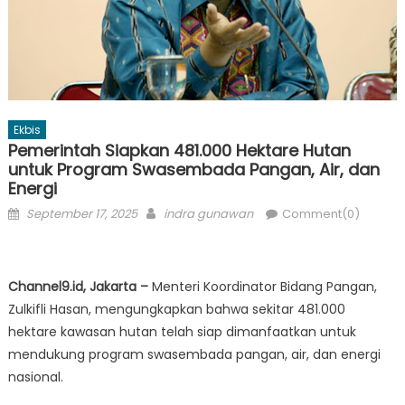
Ekbis
Pemerintah Siapkan 481.000 Hektare Hutan
untuk Program Swasembada Pangan, Air, dan
Energi
Posted
Author
September 17, 2025
indra gunawan
Comment(0)
on
Channel9.id, Jakarta –
Menteri Koordinator Bidang Pangan,
Zulkifli Hasan, mengungkapkan bahwa sekitar 481.000
hektare kawasan hutan telah siap dimanfaatkan untuk
mendukung program swasembada pangan, air, dan energi
nasional.