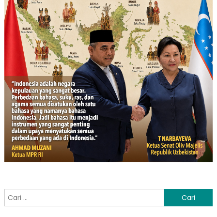
Cari
untuk: