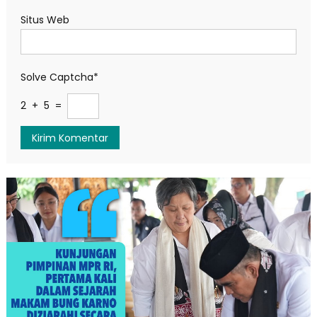
Situs Web
Solve Captcha*
2 + 5 =