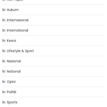
Hukum
Internasional
International
Kesra
Lifestyle & Sport
Nasional
National
Opini
Politik
Sports