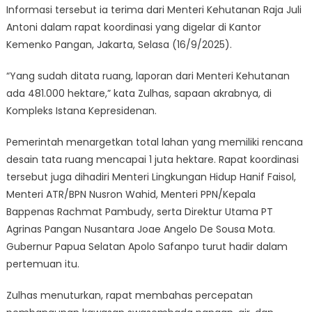
Informasi tersebut ia terima dari Menteri Kehutanan Raja Juli
Antoni dalam rapat koordinasi yang digelar di Kantor
Kemenko Pangan, Jakarta, Selasa (16/9/2025).
“Yang sudah ditata ruang, laporan dari Menteri Kehutanan
ada 481.000 hektare,” kata Zulhas, sapaan akrabnya, di
Kompleks Istana Kepresidenan.
Pemerintah menargetkan total lahan yang memiliki rencana
desain tata ruang mencapai 1 juta hektare. Rapat koordinasi
tersebut juga dihadiri Menteri Lingkungan Hidup Hanif Faisol,
Menteri ATR/BPN Nusron Wahid, Menteri PPN/Kepala
Bappenas Rachmat Pambudy, serta Direktur Utama PT
Agrinas Pangan Nusantara Joae Angelo De Sousa Mota.
Gubernur Papua Selatan Apolo Safanpo turut hadir dalam
pertemuan itu.
Zulhas menuturkan, rapat membahas percepatan