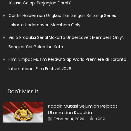
‘Kuasa Gelap: Perjanjian Darah’
Caitlin Halderman Ungkap Tantangan Bintangi Series
Jakarta Undercover: Members Only
Vidio Produksi Serial ‘Jakarta Undercover: Members Only’,
Bongkar Sisi Gelap Ibu Kota
Film ‘Empat Musim Pertiwi’ Siap World Premiere di Toronto
International Film Festival 2026
Don't Miss it
Kapolri Mutasi Sejumlah Pejabat
Utama dan Kapolda
Author
Posted
Yana
Februari 4, 2020
on