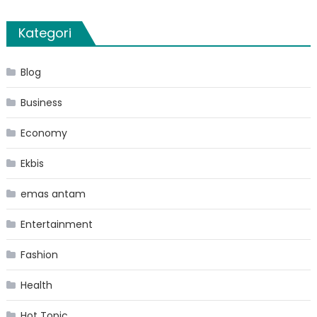
Kategori
Blog
Business
Economy
Ekbis
emas antam
Entertainment
Fashion
Health
Hot Topic