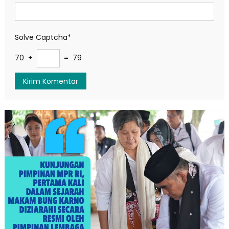
Solve Captcha*
70 +
= 79