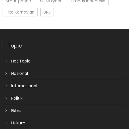
Smartphone
Sri Mulyani
Timnas Indonesia
Tito Karnavian
UNJ
Topic
Hot Topic
Nasional
Internasional
Politik
Ekbis
Hukum