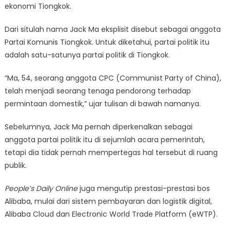
ekonomi Tiongkok.
Dari situlah nama Jack Ma eksplisit disebut sebagai anggota
Partai Komunis Tiongkok. Untuk diketahui, partai politik itu
adalah satu-satunya partai politik di Tiongkok.
“Ma, 54, seorang anggota CPC (Communist Party of China),
telah menjadi seorang tenaga pendorong terhadap
permintaan domestik,” ujar tulisan di bawah namanya.
Sebelumnya, Jack Ma pernah diperkenalkan sebagai
anggota partai politik itu di sejumlah acara pemerintah,
tetapi dia tidak pernah mempertegas hal tersebut di ruang
publik.
People’s Daily Online
juga mengutip prestasi-prestasi bos
Alibaba, mulai dari sistem pembayaran dan logistik digital,
Alibaba Cloud dan Electronic World Trade Platform (eWTP).