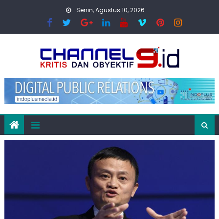
Skip
Senin, Agustus 10, 2026
to
content