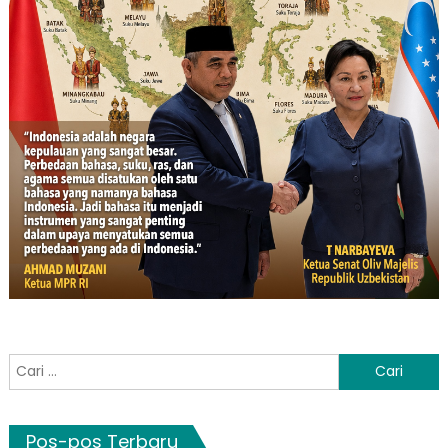
Cari
untuk:
Pos-pos Terbaru