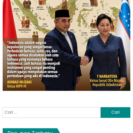
Cari
untuk: