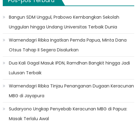
Pos-pos Terbaru
Bangun SDM Unggul, Prabowo Kembangkan Sekolah
Unggulan hingga Undang Universitas Terbaik Dunia
Wamendagri Ribka Ingatkan Pemda Papua, Minta Dana
Otsus Tahap II Segera Disalurkan
Dua Kali Gagal Masuk IPDN, Ramdhan Bangkit hingga Jadi
Lulusan Terbaik
Wamendagri Ribka Tinjau Penanganan Dugaan Keracunan
MBG di Jayapura
Sudaryono Ungkap Penyebab Keracunan MBG di Papua:
Masak Terlalu Awal