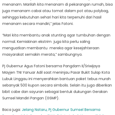
menanam. Marilah kita menanam di pekarangan rumah, bisa
juga menanam cabai atau tomat dalam pot atau polybag,
sehingga kebutuhan sehari hari kita terpenuhi dari hasil
menanam secara mandiri,” jelas Fatoni.
“Mari kita membantu anak stunting agar tumbuhan dengan
normal. Kemiskinan ekstrim juga kita perlu saling
menguatkan membantu mereka agar kesejahteraan
masyarakat semakin merata,” sambungnya.
Pj Gubernur Agus Fatoni bersama Pangdam II/Sriwijaya
Mayjen TNI Yanuar Adil saat meninjau Pasar Bukit Sulap Kota
Lubuk Linggau ini menyerahkan bantuan paket tebus murah
sebanyak 500 kupon secara simbolis. Selain itu juga diberikan
bibit cabe dan sayuran sebagai bentuk dukungan Gerakan
Sumsel Mandiri Pangan (GSMP).
Baca juga:
Jelang Nataru, Pj Gubernur Sumsel Bersama