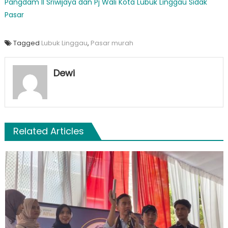
Pangdam II Sriwijaya dan Pj Wali Kota Lubuk Linggau Sidak
Pasar
Tagged
Lubuk Linggau
,
Pasar murah
Dewi
Related Articles