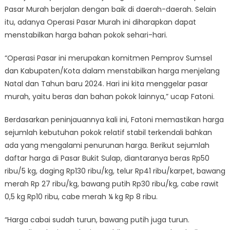
Pasar Murah berjalan dengan baik di daerah-daerah. Selain
itu, adanya Operasi Pasar Murah ini diharapkan dapat
menstabilkan harga bahan pokok sehari-hari.
“Operasi Pasar ini merupakan komitmen Pemprov Sumsel
dan Kabupaten/Kota dalam menstabilkan harga menjelang
Natal dan Tahun baru 2024. Hari ini kita menggelar pasar
murah, yaitu beras dan bahan pokok lainnya,” ucap Fatoni.
Berdasarkan peninjauannya kali ini, Fatoni memastikan harga
sejumlah kebutuhan pokok relatif stabil terkendali bahkan
ada yang mengalami penurunan harga. Berikut sejumlah
daftar harga di Pasar Bukit Sulap, diantaranya beras Rp50
ribu/5 kg, daging Rp130 ribu/kg, telur Rp41 ribu/karpet, bawang
merah Rp 27 ribu/kg, bawang putih Rp30 ribu/kg, cabe rawit
0,5 kg Rp10 ribu, cabe merah ¼ kg Rp 8 ribu.
“Harga cabai sudah turun, bawang putih juga turun.