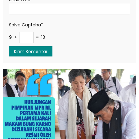
Solve Captcha*
9 +
= 13