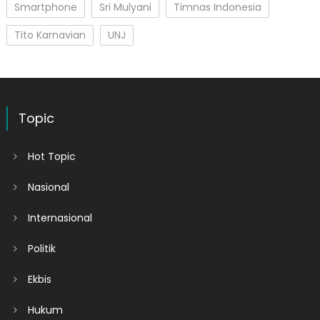
Smartphone
Sri Mulyani
Timnas Indonesia
Tito Karnavian
UNJ
Topic
Hot Topic
Nasional
Internasional
Politik
Ekbis
Hukum