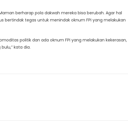
 Maman berharap pola dakwah mereka bisa berubah. Agar hal
us bertindak tegas untuk menindak oknum FPI yang melakukan
omoditas politik dan ada oknum FPI yang melakukan kekerasan,
ulu,” kata dia.