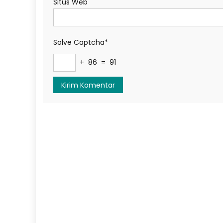
Situs Web
Solve Captcha*
+ 86 = 91