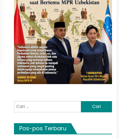
Cari
untuk:
Pos-pos Terbaru