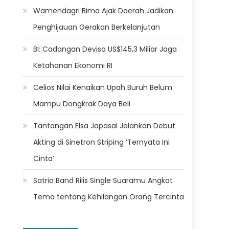
Wamendagri Bima Ajak Daerah Jadikan
Penghijauan Gerakan Berkelanjutan
BI: Cadangan Devisa US$145,3 Miliar Jaga
Ketahanan Ekonomi RI
Celios Nilai Kenaikan Upah Buruh Belum
Mampu Dongkrak Daya Beli
Tantangan Elsa Japasal Jalankan Debut
Akting di Sinetron Striping ‘Ternyata Ini
Cinta’
Satrio Band Rilis Single Suaramu Angkat
Tema tentang Kehilangan Orang Tercinta